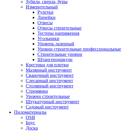
Зубила, сверла, буры
Измерительный
Рулетки
Линейки
Отвесы
Отвесы строительные
Тестеры напряжения
Угольники
Уровень лазерный
Уровни строительные профессиональные
Строительные уровни
Штангенциркули
Крестики для плитки
Малярный инструмент
Сварочный инструмент
Слесарный инструмент
Столярный инструмент
Стремянки
Уровни строительные
Штукатурный инструмент
Садовый инструмент
Пиломатериалы
OSB
Брус
Доска