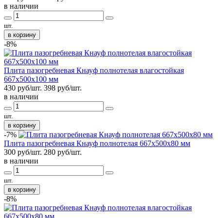
в наличии
шт.
в корзину
-8%
Плита пазогребневая Кнауф полнотелая влагостойкая
667х500х100 мм
430 руб/шт.
398
руб/шт.
в наличии
шт.
в корзину
-7%
Плита пазогребневая Кнауф полнотелая 667х500х80 мм
300 руб/шт.
280
руб/шт.
в наличии
шт.
в корзину
-8%