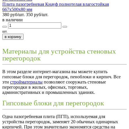
Плита пазогребневая Кнауф полнотелая влагостойкая
667х500х80 мм
380 руб/шт.
350
руб/шт.
в наличии
шт.
в корзину
Материалы для устройства стеновых
перегородок
В этом разделе интернет-магазина вы можете купить
гипсовые блоки для перегородок, пеноблоки и кирпич. Все
эти
стройматериалы
позволяют сооружать стеновые
перегородки в жилых, офисных, торговых,
административных и промышленных зданиях.
Гипсовые блоки для перегородок
Одна пазогребневая плита (ПГП), используемая для
устройства перегородок, заменяет 20 обычных одинарных
кирпичей. При этом значительно экономятся средства на