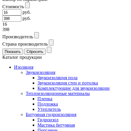
Стоимость
руб.
руб.
16
398
Производитель
Страна производитель
Каталог продукции
Изоляция
Звукоизоляция
Звукоизоляция пола
Звукоизоляция стен и потолка
Комплектующие для звукоизоляции
Теплоизоляционные материалы
Пленка
Подложка
Утеплитель
Битумная гидроизоляция
Гидроизол
Мастика битумная
Пергамин