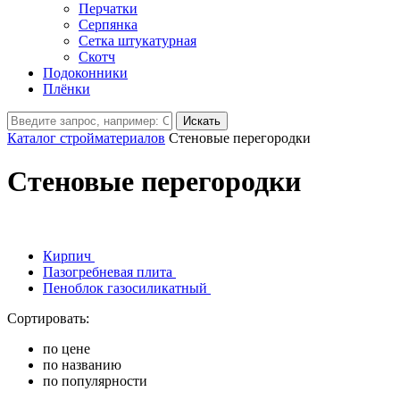
Перчатки
Серпянка
Сетка штукатурная
Скотч
Подоконники
Плёнки
Искать
Каталог стройматериалов
Стеновые перегородки
Стеновые перегородки
Кирпич
Пазогребневая плита
Пеноблок газосиликатный
Сортировать:
по цене
по названию
по популярности