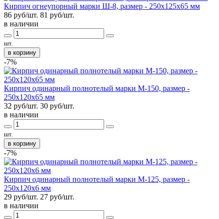
Кирпич огнеупорный марки Ш-8, размер - 250x125x65 мм
86 руб/шт.
81
руб/шт.
в наличии
шт.
в корзину
-7%
Кирпич одинарный полнотелый марки М-150, размер -
250х120х65 мм
32 руб/шт.
30
руб/шт.
в наличии
шт.
в корзину
-7%
Кирпич одинарный полнотелый марки М-125, размер -
250х120х6 мм
29 руб/шт.
27
руб/шт.
в наличии