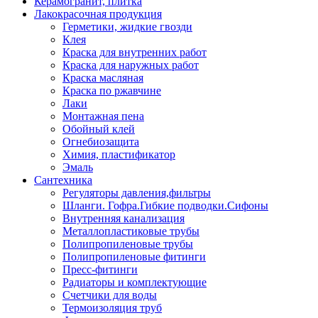
Керамогранит, плитка
Лакокрасочная продукция
Герметики, жидкие гвозди
Клея
Краска для внутренних работ
Краска для наружных работ
Краска масляная
Краска по ржавчине
Лаки
Монтажная пена
Обойный клей
Огнебиозащита
Химия, пластификатор
Эмаль
Сантехника
Регуляторы давления,фильтры
Шланги. Гофра.Гибкие подводки.Сифоны
Внутренняя канализация
Металлопластиковые трубы
Полипропиленовые трубы
Полипропиленовые фитинги
Пресс-фитинги
Радиаторы и комплектующие
Счетчики для воды
Термоизоляция труб