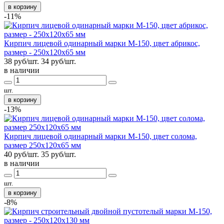
в корзину
-11%
Кирпич лицевой одинарный марки М-150, цвет абрикос,
размер - 250х120х65 мм
38 руб/шт.
34
руб/шт.
в наличии
шт.
в корзину
-13%
Кирпич лицевой одинарный марки М-150, цвет солома,
размер 250х120х65 мм
40 руб/шт.
35
руб/шт.
в наличии
шт.
в корзину
-8%