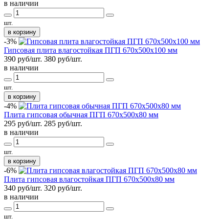
в наличии
шт.
в корзину
-3%
Гипсовая плита влагостойкая ПГП 670х500х100 мм
390 руб/шт.
380
руб/шт.
в наличии
шт.
в корзину
-4%
Плита гипсовая обычная ПГП 670х500х80 мм
295 руб/шт.
285
руб/шт.
в наличии
шт.
в корзину
-6%
Плита гипсовая влагостойкая ПГП 670х500х80 мм
340 руб/шт.
320
руб/шт.
в наличии
шт.