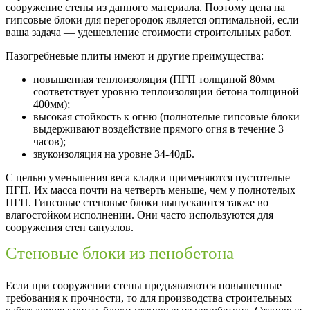
сооружение стены из данного материала. Поэтому цена на
гипсовые блоки для перегородок является оптимальной, если
ваша задача — удешевление стоимости строительных работ.
Пазогребневые плиты имеют и другие преимущества:
повышенная теплоизоляция (ПГП толщиной 80мм
соответствует уровню теплоизоляции бетона толщиной
400мм);
высокая стойкость к огню (полнотелые гипсовые блоки
выдерживают воздействие прямого огня в течение 3
часов);
звукоизоляция на уровне 34-40дБ.
С целью уменьшения веса кладки применяются пустотелые
ПГП. Их масса почти на четверть меньше, чем у полнотелых
ПГП. Гипсовые стеновые блоки выпускаются также во
влагостойком исполнении. Они часто используются для
сооружения стен санузлов.
Стеновые блоки из пенобетона
Если при сооружении стены предъявляются повышенные
требования к прочности, то для производства строительных