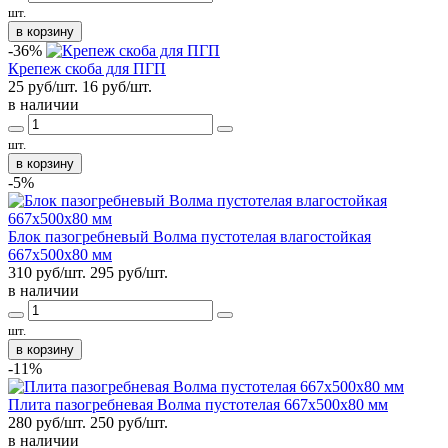
шт.
в корзину
-36%
Крепеж скоба для ПГП
25 руб/шт.
16
руб/шт.
в наличии
шт.
в корзину
-5%
Блок пазогребневый Волма пустотелая влагостойкая
667х500х80 мм
310 руб/шт.
295
руб/шт.
в наличии
шт.
в корзину
-11%
Плита пазогребневая Волма пустотелая 667х500х80 мм
280 руб/шт.
250
руб/шт.
в наличии