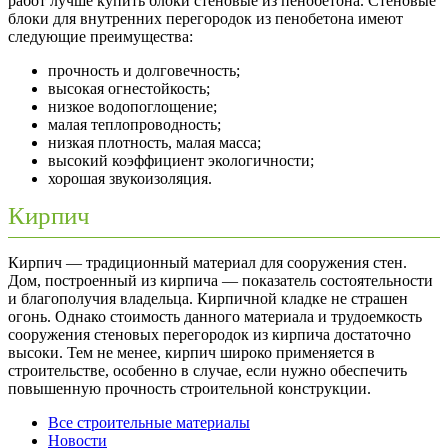
работ лучше купить блоки стеновые из пенобетона. Стеновые
блоки для внутренних перегородок из пенобетона имеют
следующие преимущества:
прочность и долговечность;
высокая огнестойкость;
низкое водопоглощение;
малая теплопроводность;
низкая плотность, малая масса;
высокий коэффициент экологичности;
хорошая звукоизоляция.
Кирпич
Кирпич — традиционный материал для сооружения стен.
Дом, построенный из кирпича — показатель состоятельности
и благополучия владельца. Кирпичной кладке не страшен
огонь. Однако стоимость данного материала и трудоемкость
сооружения стеновых перегородок из кирпича достаточно
высоки. Тем не менее, кирпич широко применяется в
строительстве, особенно в случае, если нужно обеспечить
повышенную прочность строительной конструкции.
Все строительные материалы
Новости