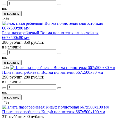
шт.
в корзину
-8%
Блок пазогребневый Волма полнотелая влагостойкая
667х500х80 мм
380 руб/шт.
350
руб/шт.
в наличии
шт.
в корзину
-4%
Плита пазогребневая Волма полнотелая 667х500х80 мм
290 руб/шт.
280
руб/шт.
в наличии
шт.
в корзину
-4%
Плита пазогребневая Кнауф полнотелая 667х500х100 мм
311 руб/шт.
300
руб/шт.