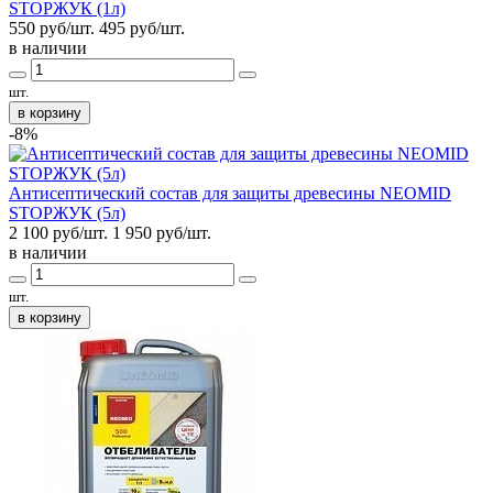
STOPЖУК (1л)
550 руб/шт.
495
руб/шт.
в наличии
шт.
в корзину
-8%
Антисептический состав для защиты древесины NEOMID
STOPЖУК (5л)
2 100 руб/шт.
1 950
руб/шт.
в наличии
шт.
в корзину