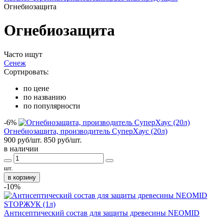
Огнебиозащита
Огнебиозащита
Часто ищут
Сенеж
Сортировать:
по цене
по названию
по популярности
-6%
Огнебиозащита, производитель СуперХаус (20л)
900 руб/шт.
850
руб/шт.
в наличии
шт.
в корзину
-10%
Антисептический состав для защиты древесины NEOMID