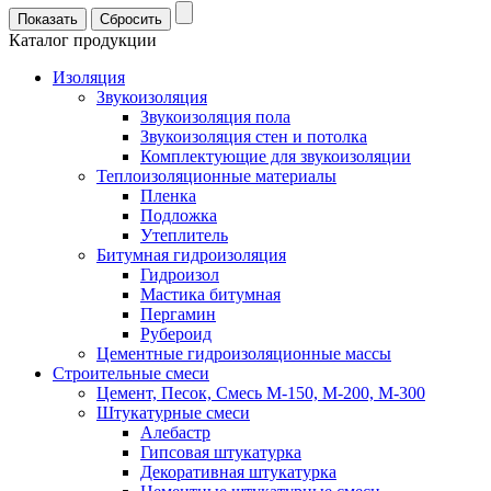
Каталог продукции
Изоляция
Звукоизоляция
Звукоизоляция пола
Звукоизоляция стен и потолка
Комплектующие для звукоизоляции
Теплоизоляционные материалы
Пленка
Подложка
Утеплитель
Битумная гидроизоляция
Гидроизол
Мастика битумная
Пергамин
Рубероид
Цементные гидроизоляционные массы
Строительные смеси
Цемент, Песок, Смесь М-150, М-200, М-300
Штукатурные смеси
Алебастр
Гипсовая штукатурка
Декоративная штукатурка