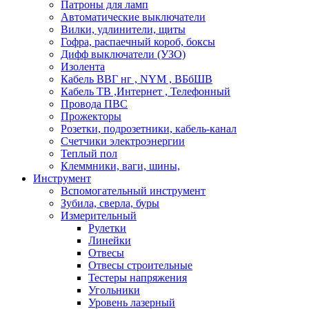
Патроны для ламп
Автоматические выключатели
Вилки, удлинители, щиты
Гофра, распаечный короб, боксы
Дифф выключатели (УЗО)
Изолента
Кабель ВВГ нг , NYM , ВБбШВ
Кабель ТВ ,Интернет , Телефонный
Провода ПВС
Прожекторы
Розетки, подрозетники, кабель-канал
Счетчики электроэнергии
Теплый пол
Клеммники, ваги, шины,
Инструмент
Вспомогательный инструмент
Зубила, сверла, буры
Измерительный
Рулетки
Линейки
Отвесы
Отвесы строительные
Тестеры напряжения
Угольники
Уровень лазерный