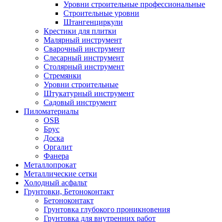
Уровни строительные профессиональные
Строительные уровни
Штангенциркули
Крестики для плитки
Малярный инструмент
Сварочный инструмент
Слесарный инструмент
Столярный инструмент
Стремянки
Уровни строительные
Штукатурный инструмент
Садовый инструмент
Пиломатериалы
OSB
Брус
Доска
Оргалит
Фанера
Металлопрокат
Металлические сетки
Холодный асфальт
Грунтовки, Бетоноконтакт
Бетоноконтакт
Грунтовка глубокого проникновения
Грунтовка для внутренних работ