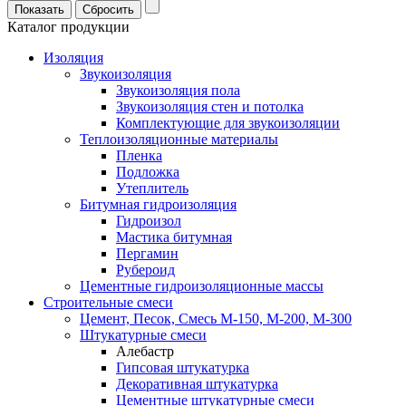
Каталог продукции
Изоляция
Звукоизоляция
Звукоизоляция пола
Звукоизоляция стен и потолка
Комплектующие для звукоизоляции
Теплоизоляционные материалы
Пленка
Подложка
Утеплитель
Битумная гидроизоляция
Гидроизол
Мастика битумная
Пергамин
Рубероид
Цементные гидроизоляционные массы
Строительные смеси
Цемент, Песок, Смесь М-150, М-200, М-300
Штукатурные смеси
Алебастр
Гипсовая штукатурка
Декоративная штукатурка
Цементные штукатурные смеси