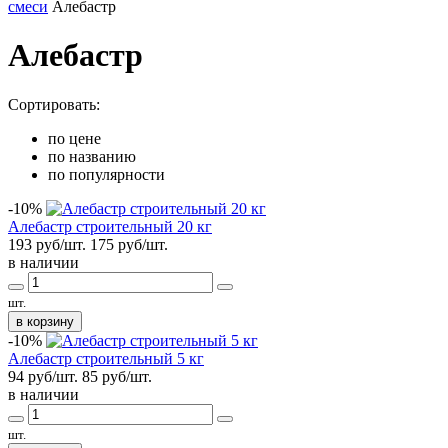
смеси
Алебастр
Алебастр
Сортировать:
по цене
по названию
по популярности
-10%
Алебастр строительный 20 кг
193 руб/шт.
175
руб/шт.
в наличии
шт.
в корзину
-10%
Алебастр строительный 5 кг
94 руб/шт.
85
руб/шт.
в наличии
шт.