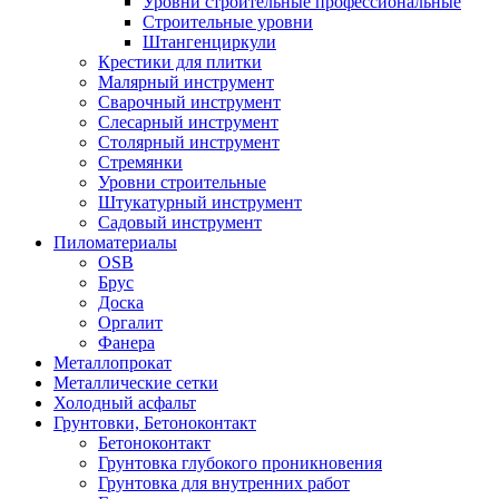
Уровни строительные профессиональные
Строительные уровни
Штангенциркули
Крестики для плитки
Малярный инструмент
Сварочный инструмент
Слесарный инструмент
Столярный инструмент
Стремянки
Уровни строительные
Штукатурный инструмент
Садовый инструмент
Пиломатериалы
OSB
Брус
Доска
Оргалит
Фанера
Металлопрокат
Металлические сетки
Холодный асфальт
Грунтовки, Бетоноконтакт
Бетоноконтакт
Грунтовка глубокого проникновения
Грунтовка для внутренних работ