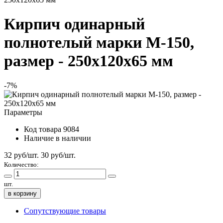
Кирпич одинарный
полнотелый марки М-150,
размер - 250х120х65 мм
-7%
Параметры
Код товара
9084
Наличие
в наличии
32 руб/шт.
30
руб/шт.
Количество:
шт.
в корзину
Сопутствующие товары