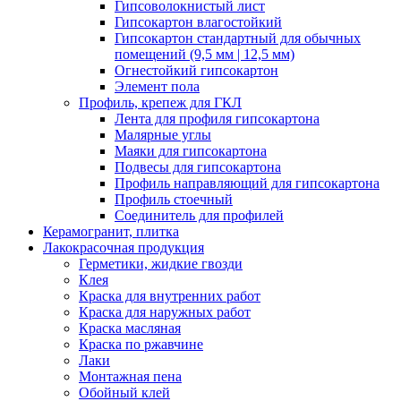
Гипсоволокнистый лист
Гипсокартон влагостойкий
Гипсокартон стандартный для обычных
помещений (9,5 мм | 12,5 мм)
Огнестойкий гипсокартон
Элемент пола
Профиль, крепеж для ГКЛ
Лента для профиля гипсокартона
Малярные углы
Маяки для гипсокартона
Подвесы для гипсокартона
Профиль направляющий для гипсокартона
Профиль стоечный
Соединитель для профилей
Керамогранит, плитка
Лакокрасочная продукция
Герметики, жидкие гвозди
Клея
Краска для внутренних работ
Краска для наружных работ
Краска масляная
Краска по ржавчине
Лаки
Монтажная пена
Обойный клей