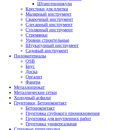
Штангенциркули
Крестики для плитки
Малярный инструмент
Сварочный инструмент
Слесарный инструмент
Столярный инструмент
Стремянки
Уровни строительные
Штукатурный инструмент
Садовый инструмент
Пиломатериалы
OSB
Брус
Доска
Оргалит
Фанера
Металлопрокат
Металлические сетки
Холодный асфальт
Грунтовки, Бетоноконтакт
Бетоноконтакт
Грунтовка глубокого проникновения
Грунтовка для внутренних работ
Грунтовка универсальная
Стеновые перегородки