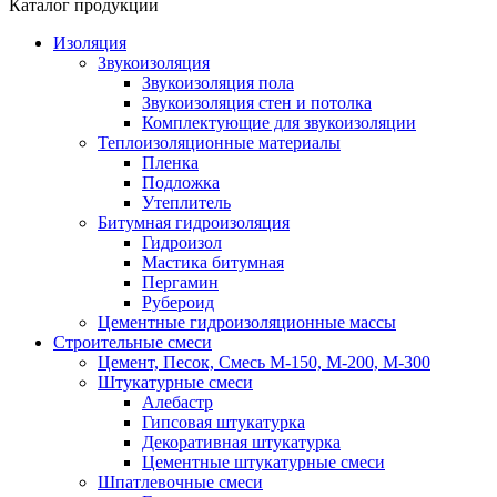
Каталог продукции
Изоляция
Звукоизоляция
Звукоизоляция пола
Звукоизоляция стен и потолка
Комплектующие для звукоизоляции
Теплоизоляционные материалы
Пленка
Подложка
Утеплитель
Битумная гидроизоляция
Гидроизол
Мастика битумная
Пергамин
Рубероид
Цементные гидроизоляционные массы
Строительные смеси
Цемент, Песок, Смесь М-150, М-200, М-300
Штукатурные смеси
Алебастр
Гипсовая штукатурка
Декоративная штукатурка
Цементные штукатурные смеси
Шпатлевочные смеси