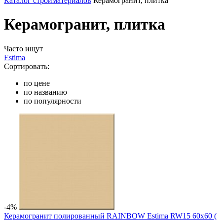
Каталог стройматериалов
Керамогранит, плитка
Керамогранит, плитка
Часто ищут
Estima
Сортировать:
по цене
по названию
по популярности
-4%
Керамогранит полированный RAINBOW Estima RW15 60x60 (