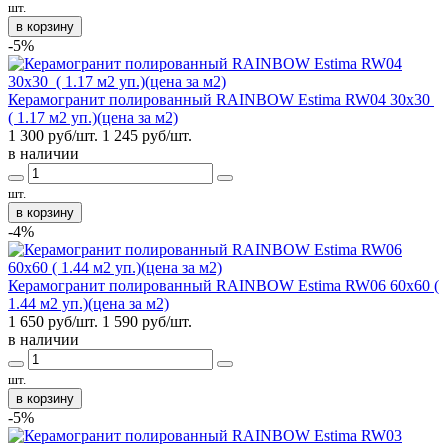
шт.
в корзину
-5%
Керамогранит полированный RAINBOW Estima RW04 30x30
( 1.17 м2 уп.)(цена за м2)
1 300 руб/шт.
1 245
руб/шт.
в наличии
шт.
в корзину
-4%
Керамогранит полированный RAINBOW Estima RW06 60x60 (
1.44 м2 уп.)(цена за м2)
1 650 руб/шт.
1 590
руб/шт.
в наличии
шт.
в корзину
-5%