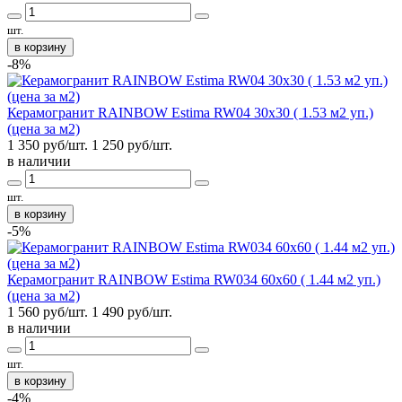
шт.
в корзину
-8%
Керамогранит RAINBOW Estima RW04 30x30 ( 1.53 м2 уп.)
(цена за м2)
1 350 руб/шт.
1 250
руб/шт.
в наличии
шт.
в корзину
-5%
Керамогранит RAINBOW Estima RW034 60x60 ( 1.44 м2 уп.)
(цена за м2)
1 560 руб/шт.
1 490
руб/шт.
в наличии
шт.
в корзину
-4%