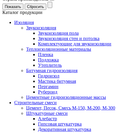
Каталог продукции
Изоляция
Звукоизоляция
Звукоизоляция пола
Звукоизоляция стен и потолка
Комплектующие для звукоизоляции
Теплоизоляционные материалы
Пленка
Подложка
Утеплитель
Битумная гидроизоляция
Гидроизол
Мастика битумная
Пергамин
Рубероид
Цементные гидроизоляционные массы
Строительные смеси
Цемент, Песок, Смесь М-150, М-200, М-300
Штукатурные смеси
Алебастр
Гипсовая штукатурка
Декоративная штукатурка