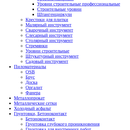
Уровни строительные профессиональные
Строительные уровни
Штангенциркули
Крестики для плитки
Малярный инструмент
Сварочный инструмент
Слесарный инструмент
Столярный инструмент
Стремянки
Уровни строительные
Штукатурный инструмент
Садовый инструмент
Пиломатериалы
OSB
Брус
Доска
Оргалит
Фанера
Металлопрокат
Металлические сетки
Холодный асфальт
Грунтовки, Бетоноконтакт
Бетоноконтакт
Грунтовка глубокого проникновения
Грунтовка для внутренних работ