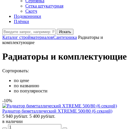
Серпянка
Сетка штукатурная
Скотч
Подоконники
Плёнки
Искать
Каталог стройматериалов
Сантехника
Радиаторы и
комплектующие
Радиаторы и комплектующие
Сортировать:
по цене
по названию
по популярности
-10%
Радиатор биметаллический XTREME 500/80 (6 секций)
5 940 руб/шт.
5 400
руб/шт.
в наличии