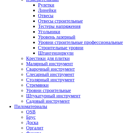
Рулетки
Линейки
Отвесы
Отвесы строительные
Тестеры напряжения
Угольники
Уровень лазерный
Уровни строительные профессиональные
Строительные уровни
Штангенциркули
Крестики для плитки
Малярный инструмент
Сварочный инструмент
Слесарный инструмент
Столярный инструмент
Стремянки
Уровни строительные
Штукатурный инструмент
Садовый инструмент
Пиломатериалы
OSB
Брус
Доска
Оргалит