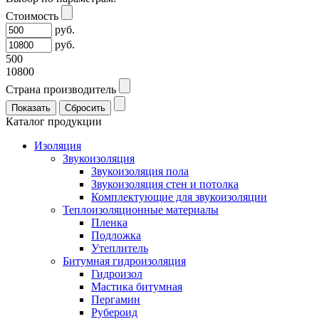
Стоимость
руб.
руб.
500
10800
Страна производитель
Каталог продукции
Изоляция
Звукоизоляция
Звукоизоляция пола
Звукоизоляция стен и потолка
Комплектующие для звукоизоляции
Теплоизоляционные материалы
Пленка
Подложка
Утеплитель
Битумная гидроизоляция
Гидроизол
Мастика битумная
Пергамин
Рубероид