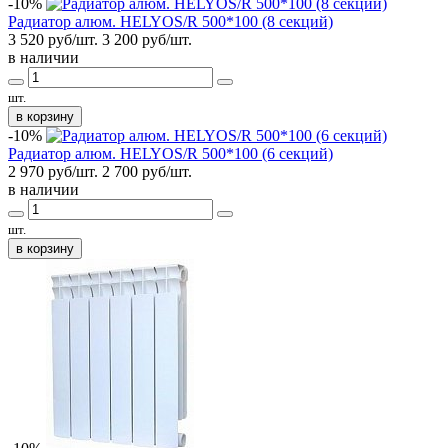
-10%
Радиатор алюм. HELYOS/R 500*100 (8 секций)
3 520 руб/шт.
3 200
руб/шт.
в наличии
шт.
в корзину
-10%
Радиатор алюм. HELYOS/R 500*100 (6 секций)
2 970 руб/шт.
2 700
руб/шт.
в наличии
шт.
в корзину