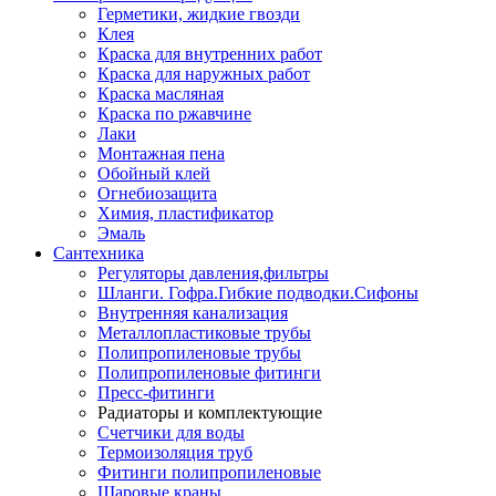
Герметики, жидкие гвозди
Клея
Краска для внутренних работ
Краска для наружных работ
Краска масляная
Краска по ржавчине
Лаки
Монтажная пена
Обойный клей
Огнебиозащита
Химия, пластификатор
Эмаль
Сантехника
Регуляторы давления,фильтры
Шланги. Гофра.Гибкие подводки.Сифоны
Внутренняя канализация
Металлопластиковые трубы
Полипропиленовые трубы
Полипропиленовые фитинги
Пресс-фитинги
Радиаторы и комплектующие
Счетчики для воды
Термоизоляция труб
Фитинги полипропиленовые
Шаровые краны