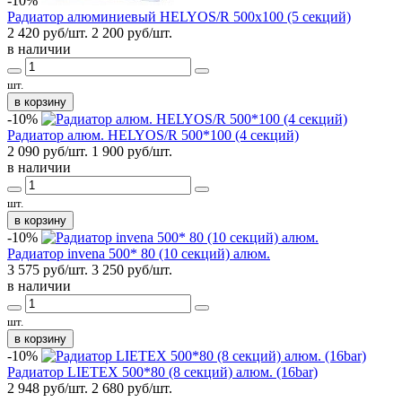
-10%
Радиатор алюминиевый HELYOS/R 500х100 (5 секций)
2 420 руб/шт.
2 200
руб/шт.
в наличии
шт.
в корзину
-10%
Радиатор алюм. HELYOS/R 500*100 (4 секций)
2 090 руб/шт.
1 900
руб/шт.
в наличии
шт.
в корзину
-10%
Радиатор invena 500* 80 (10 секций) алюм.
3 575 руб/шт.
3 250
руб/шт.
в наличии
шт.
в корзину
-10%
Радиатор LIETEX 500*80 (8 секций) алюм. (16bar)
2 948 руб/шт.
2 680
руб/шт.