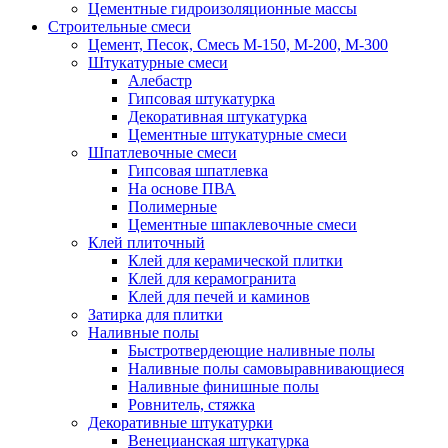
Цементные гидроизоляционные массы
Строительные смеси
Цемент, Песок, Смесь М-150, М-200, М-300
Штукатурные смеси
Алебастр
Гипсовая штукатурка
Декоративная штукатурка
Цементные штукатурные смеси
Шпатлевочные смеси
Гипсовая шпатлевка
На основе ПВА
Полимерные
Цементные шпаклевочные смеси
Клей плиточный
Клей для керамической плитки
Клей для керамогранита
Клей для печей и каминов
Затирка для плитки
Наливные полы
Быстротвердеющие наливные полы
Наливные полы самовыравнивающиеся
Наливные финишные полы
Ровнитель, стяжка
Декоративные штукатурки
Венецианская штукатурка