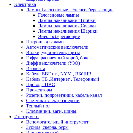
Электрика
Лампы Галогеновые , Энергосберегающие
Галогеновые лампы
Лампы накаливания Грибки
Лампы накаливания Свечки
Лампы накаливания Шарики
Энергосберегающие
Патроны для ламп
Автоматические выключатели
Вилки, удлинители, щиты
Гофра, распаечный короб, боксы
Дифф выключатели (УЗО)
Изолента
Кабель ВВГ нг , NYM , ВБбШВ
Кабель ТВ ,Интернет , Телефонный
Провода ПВС
Прожекторы
Розетки, подрозетники, кабель-канал
Счетчики электроэнергии
Теплый пол
Клеммники, ваги, шины,
Инструмент
Вспомогательный инструмент
Зубила, сверла, буры
Измерительный