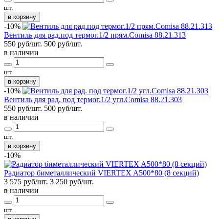
шт.
в корзину
-10%
Вентиль для рад.под термог.1/2 прям.Comisa 88.21.313
550 руб/шт.
500
руб/шт.
в наличии
шт.
в корзину
-10%
Вентиль для рад. под термог.1/2 угл.Comisa 88.21.303
550 руб/шт.
500
руб/шт.
в наличии
шт.
в корзину
-10%
Радиатор биметаллический VIERTEX A500*80 (8 секций)
3 575 руб/шт.
3 250
руб/шт.
в наличии
шт.