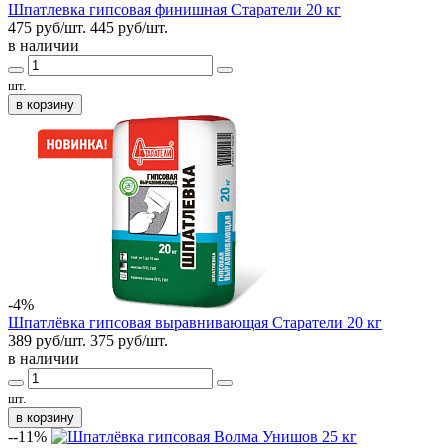
Шпатлевка гипсовая финишная Старатели 20 кг
475 руб/шт.
445
руб/шт.
в наличии
шт.
в корзину
-4%
Шпатлёвка гипсовая выравнивающая Старатели 20 кг
389 руб/шт.
375
руб/шт.
в наличии
шт.
в корзину
--11%