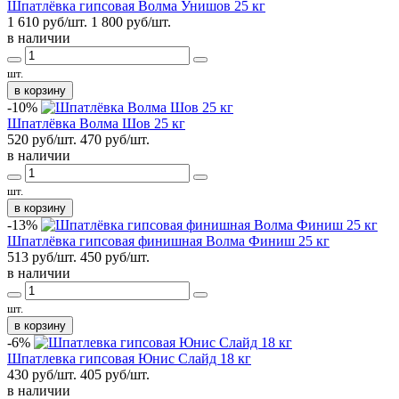
Шпатлёвка гипсовая Волма Унишов 25 кг
1 610 руб/шт.
1 800
руб/шт.
в наличии
шт.
в корзину
-10%
Шпатлёвка Волма Шов 25 кг
520 руб/шт.
470
руб/шт.
в наличии
шт.
в корзину
-13%
Шпатлёвка гипсовая финишная Волма Финиш 25 кг
513 руб/шт.
450
руб/шт.
в наличии
шт.
в корзину
-6%
Шпатлевка гипсовая Юнис Слайд 18 кг
430 руб/шт.
405
руб/шт.
в наличии