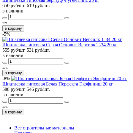
Шпатлевка Гипсовая Бергауф Фуген Гипс 25 кг
650 руб/шт.
619
руб/шт.
в наличии
шт.
в корзину
-5%
Шпатлевка гипсовая Серая Основит Версилк Т-34 20 кг
555 руб/шт.
531
руб/шт.
в наличии
шт.
в корзину
-8%
Шпатлевка гипсовая Белая Перфекта Экофиниш 20 кг
588 руб/шт.
546
руб/шт.
в наличии
шт.
в корзину
Все строительные материалы