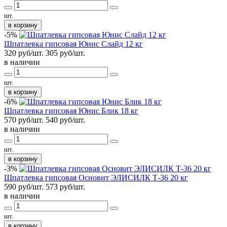
шт.
в корзину
-5%
Шпатлевка гипсовая Юнис Слайд 12 кг
320 руб/шт.
305
руб/шт.
в наличии
шт.
в корзину
-6%
Шпатлевка гипсовая Юнис Блик 18 кг
570 руб/шт.
540
руб/шт.
в наличии
шт.
в корзину
-3%
Шпатлевка гипсовая Основит ЭЛИСИЛК Т-36 20 кг
590 руб/шт.
573
руб/шт.
в наличии
шт.
в корзину