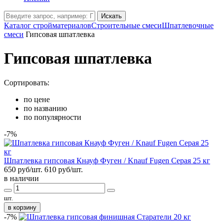
Искать
Каталог стройматериалов
Строительные смеси
Шпатлевочные
смеси
Гипсовая шпатлевка
Гипсовая шпатлевка
Сортировать:
по цене
по названию
по популярности
-7%
Шпатлевка гипсовая Кнауф Фуген / Knauf Fugen Серая 25 кг
650 руб/шт.
610
руб/шт.
в наличии
шт.
в корзину
-7%