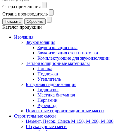
Сфера применения
Страна производитель
Каталог продукции
Изоляция
Звукоизоляция
Звукоизоляция пола
Звукоизоляция стен и потолка
Комплектующие для звукоизоляции
Теплоизоляционные материалы
Пленка
Подложка
Утеплитель
Битумная гидроизоляция
Гидроизол
Мастика битумная
Пергамин
Рубероид
Цементные гидроизоляционные массы
Строительные смеси
Цемент, Песок, Смесь М-150, М-200, М-300
Штукатурные смеси