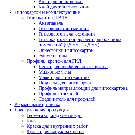
Клей для пеноблоков
Клей для теплоизоляции
Гипсокартон и комплектующие
Гипсокартон, ГВЛВ
Аквапанель
Гипсоволокнистый лист
Гипсокартон влагостойкий
Гипсокартон стандартный для обычных
помещений (9,5 мм | 12,5 мм)
Огнестойкий гипсокартон
Элемент пола
Профиль, крепеж для ГКЛ
Лента для профиля гипсокартона
Малярные углы
Маяки для гипсокартона
Подвесы для гипсокартона
Профиль направляющий для гипсокартона
Профиль стоечный
Соединитель для профилей
Керамогранит, плитка
Лакокрасочная продукция
Герметики, жидкие гвозди
Клея
Краска для внутренних работ
Краска для наружных работ