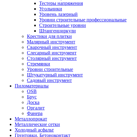
Тестеры напряжения
Угольники
Уровень лазерный
Уровни строительные профессиональные
Строительные уровни
Штангенциркули
Крестики для плитки
Малярный инструмент
Сварочный инструмент
Слесарный инструмент
Столярный инструмент
Стремянки
Уровни строительные
Штукатурный инструмент
Садовый инструмент
Пиломатериалы
OSB
Брус
Доска
Оргалит
Фанера
Металлопрокат
Металлические сетки
Холодный асфальт
Грунтовки, Бетоноконтакт