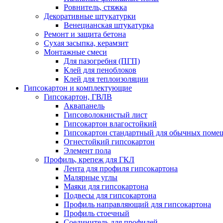
Ровнитель, стяжка
Декоративные штукатурки
Венецианская штукатурка
Ремонт и защита бетона
Сухая засыпка, керамзит
Монтажные смеси
Для пазогребня (ПГП)
Клей для пеноблоков
Клей для теплоизоляции
Гипсокартон и комплектующие
Гипсокартон, ГВЛВ
Аквапанель
Гипсоволокнистый лист
Гипсокартон влагостойкий
Гипсокартон стандартный для обычных помеще
Огнестойкий гипсокартон
Элемент пола
Профиль, крепеж для ГКЛ
Лента для профиля гипсокартона
Малярные углы
Маяки для гипсокартона
Подвесы для гипсокартона
Профиль направляющий для гипсокартона
Профиль стоечный
Соединитель для профилей