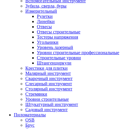
Вспомогательный инструмент
Зубила, сверла, буры
Измерительный
Рулетки
Линейки
Отвесы
Отвесы строительные
Тестеры напряжения
Угольники
Уровень лазерный
Уровни строительные профессиональные
Строительные уровни
Штангенциркули
Крестики для плитки
Малярный инструмент
Сварочный инструмент
Слесарный инструмент
Столярный инструмент
Стремянки
Уровни строительные
Штукатурный инструмент
Садовый инструмент
Пиломатериалы
OSB
Брус