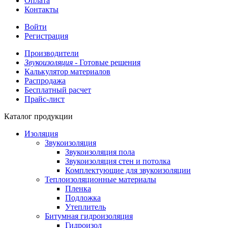
Оплата
Контакты
Войти
Регистрация
Производители
Звукоизоляция -
Готовые решения
Калькулятор материалов
Распродажа
Бесплатный расчет
Прайс-лист
Каталог продукции
Изоляция
Звукоизоляция
Звукоизоляция пола
Звукоизоляция стен и потолка
Комплектующие для звукоизоляции
Теплоизоляционные материалы
Пленка
Подложка
Утеплитель
Битумная гидроизоляция
Гидроизол