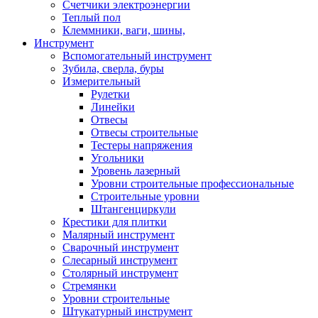
Счетчики электроэнергии
Теплый пол
Клеммники, ваги, шины,
Инструмент
Вспомогательный инструмент
Зубила, сверла, буры
Измерительный
Рулетки
Линейки
Отвесы
Отвесы строительные
Тестеры напряжения
Угольники
Уровень лазерный
Уровни строительные профессиональные
Строительные уровни
Штангенциркули
Крестики для плитки
Малярный инструмент
Сварочный инструмент
Слесарный инструмент
Столярный инструмент
Стремянки
Уровни строительные
Штукатурный инструмент