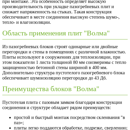
при монтаже. Эта особенность определяет высокую
производительность при укладке пазогребневых плит и
снижает напряженность на стыках. Такая конструкция
обеспечивает в месте соединения высокую степень шумо-,
тепло- и влагоизоляции.
Область применения плит "Волма"
Из пазогребневых блоков строят одинарные или двойные
перегородки и стены в помещениях с различной влажностью.
Плиты используют в сооружениях для теплоизоляции, при
этом показатели 1 листа толщиной 80 мм соизмеримы с тепло
защищенностью бетонной стены шириной в 400 мм.
Дополнительно структура пустотелого пазогребневого блока
обеспечивает шумоизоляцию перегородки до 43 Дб.
Преимущества блоков "Волма"
Пустотелая плита с пазовым замком благодаря конструкции
соединения и структуре обладает рядом преимуществ:
простой и быстрый монтаж посредством склеивания "в
паз»;
плиты легко поддаются обработке, подрезке, сверлению;