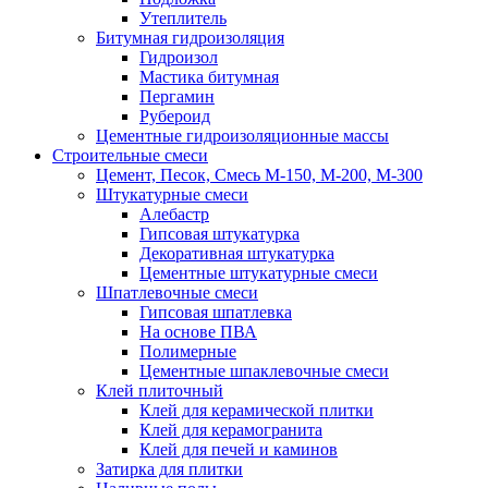
Утеплитель
Битумная гидроизоляция
Гидроизол
Мастика битумная
Пергамин
Рубероид
Цементные гидроизоляционные массы
Строительные смеси
Цемент, Песок, Смесь М-150, М-200, М-300
Штукатурные смеси
Алебастр
Гипсовая штукатурка
Декоративная штукатурка
Цементные штукатурные смеси
Шпатлевочные смеси
Гипсовая шпатлевка
На основе ПВА
Полимерные
Цементные шпаклевочные смеси
Клей плиточный
Клей для керамической плитки
Клей для керамогранита
Клей для печей и каминов
Затирка для плитки