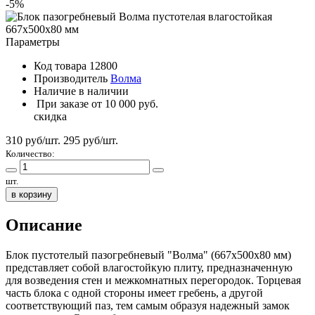
-5%
Параметры
Код товара
12800
Производитель
Волма
Наличие
в наличии
При заказе от 10 000 руб.
скидка
310 руб/шт.
295
руб/шт.
Количество:
шт.
в корзину
Описание
Блок пустотелый пазогребневый "Волма" (667х500х80 мм)
представляет собой влагостойкую плиту, предназначенную
для возведения стен и межкомнатных перегородок. Торцевая
часть блока с одной стороны имеет гребень, а другой
соответствующий паз, тем самым образуя надежный замок