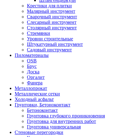
Штангенциркули
Крестики для плитки
Малярный инструмент
Сварочный инструмент
Слесарный инструмент
Столярный инструмент
Стремянки
Уровни строительные
Штукатурный инструмент
Садовый инструмент
Пиломатериалы
OSB
Брус
Доска
Оргалит
Фанера
Металлопрокат
Металлические сетки
Холодный асфальт
Грунтовки, Бетоноконтакт
Бетоноконтакт
Грунтовка глубокого проникновения
Грунтовка для внутренних работ
Грунтовка универсальная
Стеновые перегородки