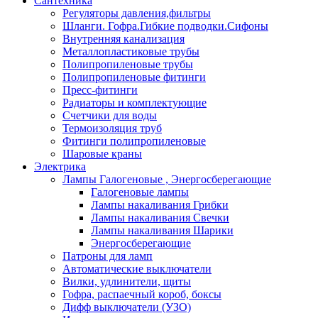
Сантехника
Регуляторы давления,фильтры
Шланги. Гофра.Гибкие подводки.Сифоны
Внутренняя канализация
Металлопластиковые трубы
Полипропиленовые трубы
Полипропиленовые фитинги
Пресс-фитинги
Радиаторы и комплектующие
Счетчики для воды
Термоизоляция труб
Фитинги полипропиленовые
Шаровые краны
Электрика
Лампы Галогеновые , Энергосберегающие
Галогеновые лампы
Лампы накаливания Грибки
Лампы накаливания Свечки
Лампы накаливания Шарики
Энергосберегающие
Патроны для ламп
Автоматические выключатели
Вилки, удлинители, щиты
Гофра, распаечный короб, боксы
Дифф выключатели (УЗО)