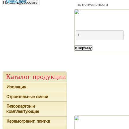
Прайс-лист
по популярности
в корзину
Каталог продукции
Изоляция
Строительные смеси
Гипсокартон и
комплектующие
Керамогранит, плитка