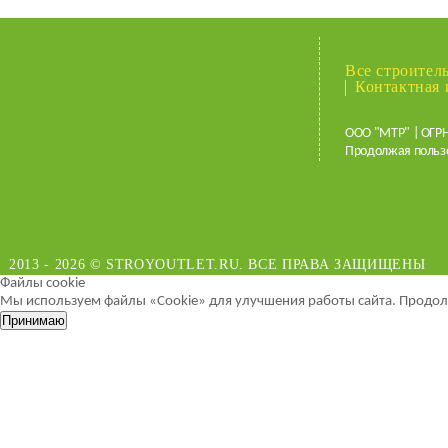
Все строител
Контактная
ООО "МТР" | ОГРН
Продолжая польз
2013 - 2026 © STROYOUTLET.RU. ВСЕ ПРАВА ЗАЩИЩЕНЫ
Файлы cookie
Мы используем файлы «Cookie» для улучшения работы сайта. Продолж
Принимаю