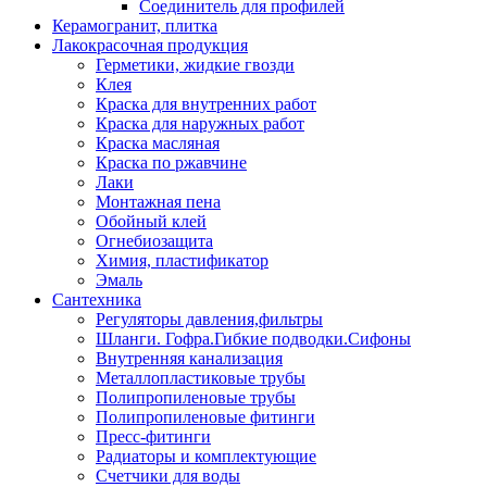
Соединитель для профилей
Керамогранит, плитка
Лакокрасочная продукция
Герметики, жидкие гвозди
Клея
Краска для внутренних работ
Краска для наружных работ
Краска масляная
Краска по ржавчине
Лаки
Монтажная пена
Обойный клей
Огнебиозащита
Химия, пластификатор
Эмаль
Сантехника
Регуляторы давления,фильтры
Шланги. Гофра.Гибкие подводки.Сифоны
Внутренняя канализация
Металлопластиковые трубы
Полипропиленовые трубы
Полипропиленовые фитинги
Пресс-фитинги
Радиаторы и комплектующие
Счетчики для воды