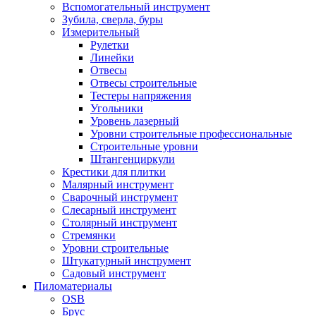
Вспомогательный инструмент
Зубила, сверла, буры
Измерительный
Рулетки
Линейки
Отвесы
Отвесы строительные
Тестеры напряжения
Угольники
Уровень лазерный
Уровни строительные профессиональные
Строительные уровни
Штангенциркули
Крестики для плитки
Малярный инструмент
Сварочный инструмент
Слесарный инструмент
Столярный инструмент
Стремянки
Уровни строительные
Штукатурный инструмент
Садовый инструмент
Пиломатериалы
OSB
Брус