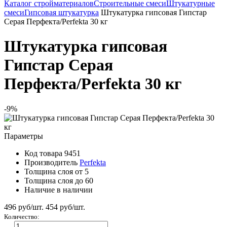
Каталог стройматериалов
Строительные смеси
Штукатурные
смеси
Гипсовая штукатурка
Штукатурка гипсовая Гипстар
Серая Перфекта/Perfekta 30 кг
Штукатурка гипсовая
Гипстар Серая
Перфекта/Perfekta 30 кг
-9%
Параметры
Код товара
9451
Производитель
Perfekta
Толщина слоя от
5
Толщина слоя до
60
Наличие
в наличии
496 руб/шт.
454
руб/шт.
Количество: