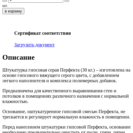
шт.
в корзину
Сертификат соответствия
Загрузить документ
Описание
Штукатурка гипсовая серая Перфекта (30 кг.) – изготовлена на
основе гипсового вяжущего серого цвета, с добавлением
легкого наполнителя и комплекса полимерных добавок.
Предназначена для качественного выравнивания стен и
потолков в помещениях различного назначения с нормальной
влажностью.
Основание, оштукатуренное гипсовой смесью Перфекта, не
трескается и регулирует нормальную влажность в помещении.
Перед нанесением штукатурки гипсовой Перфекта, основание
необходимо предварительно очистить от пыли, грязи, пятен