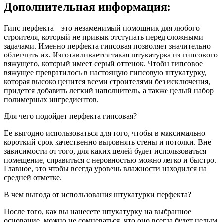
Дополнительная информация:
Гипс перфекта – это незаменимый помощник для любого
строителя, который не привык отступать перед сложными
задачами. Именно перфекта гипсовая позволяет значительно
облегчить их. Изготавливается такая штукатурка из гипсового
вяжущего, который имеет серый оттенок. Чтобы гипсовое
вяжущее превратилось в настоящую гипсовую штукатурку,
которая высоко ценится всеми строителями без исключения,
придется добавить легкий наполнитель, а также целый набор
полимерных ингредиентов.
Для чего подойдет перфекта гипсовая?
Ее выгодно использоваться для того, чтобы в максимально
короткий срок качественно выровнять стены и потолки. Вне
зависимости от того, для каких целей будет использоваться
помещение, справиться с неровностью можно легко и быстро.
Главное, это чтобы всегда уровень влажности находился на
средней отметке.
В чем выгода от использования штукатурки перфекта?
После того, как вы нанесете штукатурку на выбранное
основание, можно не сомневаться, что оно всегда будет целым