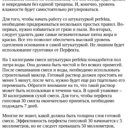
и невредимым без единой трещины. И, конечно, уровень
влажности будет самостоятельно регулироваться.
Для того, чтобы начать работу со штукатуркой perfekta,
необходимо придерживаться нескольких простых правил. Во-
первых, нужно избавиться от грязи и пыли. Во-вторых,
следует удалить даже самые незначительные пятна жира и
краски. Все это позволит обеспечить высокий уровень
сцепления основания и самой штукатуркой. Не лишним будет
использование грунтовки от Перфекта.
На 1 килограмм смеси штукатурки perfekta понадобится пол
литра воды. Она должна быть чистой и без всяких примесей.
После смешивания смеси и воды, необходимо использовать
строительный миксер. Готовый раствор должен простоять не
менее 5 минут, после чего, нужно будет еще раз тщательно его
перемешать. Обратите внимание на то, что такой раствор
может быть использован в течении часа. В одной упаковке –
30 килограммов сухой смеси. Для того, чтобы перфекта
гипсовая 30 смогла окончательно приняться, необходимо
подождать 7 дней.
Многие не знают, какой должна быть толщина слоя готовой
смеси. Эффективность перфекты гипсовой 30 начинается с 5
миллиметров, но не следует превышать 50 миллиметров,