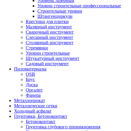
Уровень лазерный
Уровни строительные профессиональные
Строительные уровни
Штангенциркули
Крестики для плитки
Малярный инструмент
Сварочный инструмент
Слесарный инструмент
Столярный инструмент
Стремянки
Уровни строительные
Штукатурный инструмент
Садовый инструмент
Пиломатериалы
OSB
Брус
Доска
Оргалит
Фанера
Металлопрокат
Металлические сетки
Холодный асфальт
Грунтовки, Бетоноконтакт
Бетоноконтакт
Грунтовка глубокого проникновения