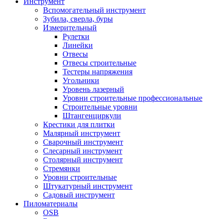
Инструмент
Вспомогательный инструмент
Зубила, сверла, буры
Измерительный
Рулетки
Линейки
Отвесы
Отвесы строительные
Тестеры напряжения
Угольники
Уровень лазерный
Уровни строительные профессиональные
Строительные уровни
Штангенциркули
Крестики для плитки
Малярный инструмент
Сварочный инструмент
Слесарный инструмент
Столярный инструмент
Стремянки
Уровни строительные
Штукатурный инструмент
Садовый инструмент
Пиломатериалы
OSB