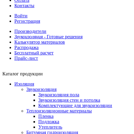
Оплата
Контакты
Войти
Регистрация
Производители
Звукоизоляция -
Готовые решения
Калькулятор материалов
Распродажа
Бесплатный расчет
Прайс-лист
Каталог продукции
Изоляция
Звукоизоляция
Звукоизоляция пола
Звукоизоляция стен и потолка
Комплектующие для звукоизоляции
Теплоизоляционные материалы
Пленка
Подложка
Утеплитель
Битумная гидроизоляция