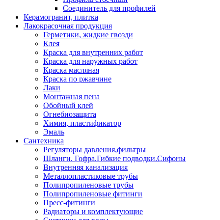
Соединитель для профилей
Керамогранит, плитка
Лакокрасочная продукция
Герметики, жидкие гвозди
Клея
Краска для внутренних работ
Краска для наружных работ
Краска масляная
Краска по ржавчине
Лаки
Монтажная пена
Обойный клей
Огнебиозащита
Химия, пластификатор
Эмаль
Сантехника
Регуляторы давления,фильтры
Шланги. Гофра.Гибкие подводки.Сифоны
Внутренняя канализация
Металлопластиковые трубы
Полипропиленовые трубы
Полипропиленовые фитинги
Пресс-фитинги
Радиаторы и комплектующие