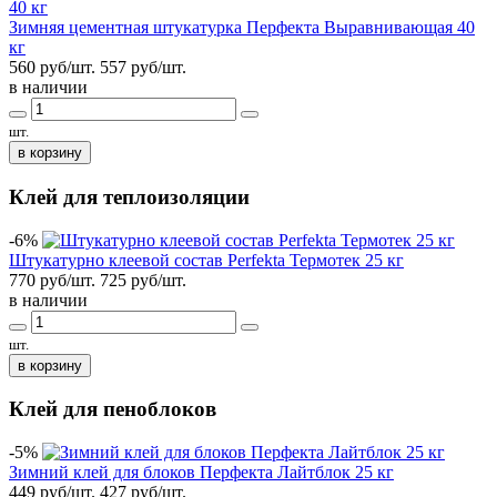
Зимняя цементная штукатурка Перфекта Выравнивающая 40
кг
560 руб/шт.
557
руб/шт.
в наличии
шт.
в корзину
Клей для теплоизоляции
-6%
Штукатурно клеевой состав Perfekta Термотек 25 кг
770 руб/шт.
725
руб/шт.
в наличии
шт.
в корзину
Клей для пеноблоков
-5%
Зимний клей для блоков Перфекта Лайтблок 25 кг
449 руб/шт.
427
руб/шт.