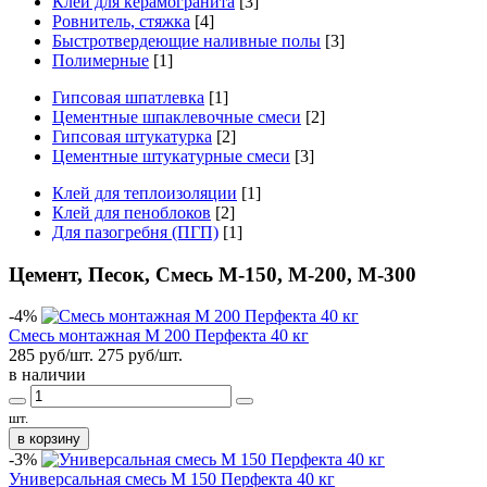
Клей для керамогранита
[3]
Ровнитель, стяжка
[4]
Быстротвердеющие наливные полы
[3]
Полимерные
[1]
Гипсовая шпатлевка
[1]
Цементные шпаклевочные смеси
[2]
Гипсовая штукатурка
[2]
Цементные штукатурные смеси
[3]
Клей для теплоизоляции
[1]
Клей для пеноблоков
[2]
Для пазогребня (ПГП)
[1]
Цемент, Песок, Смесь М-150, М-200, М-300
-4%
Смесь монтажная М 200 Перфекта 40 кг
285 руб/шт.
275
руб/шт.
в наличии
шт.
в корзину
-3%
Универсальная смесь М 150 Перфекта 40 кг