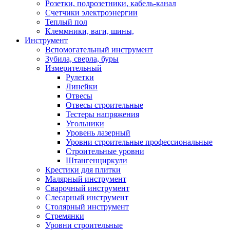
Розетки, подрозетники, кабель-канал
Счетчики электроэнергии
Теплый пол
Клеммники, ваги, шины,
Инструмент
Вспомогательный инструмент
Зубила, сверла, буры
Измерительный
Рулетки
Линейки
Отвесы
Отвесы строительные
Тестеры напряжения
Угольники
Уровень лазерный
Уровни строительные профессиональные
Строительные уровни
Штангенциркули
Крестики для плитки
Малярный инструмент
Сварочный инструмент
Слесарный инструмент
Столярный инструмент
Стремянки
Уровни строительные