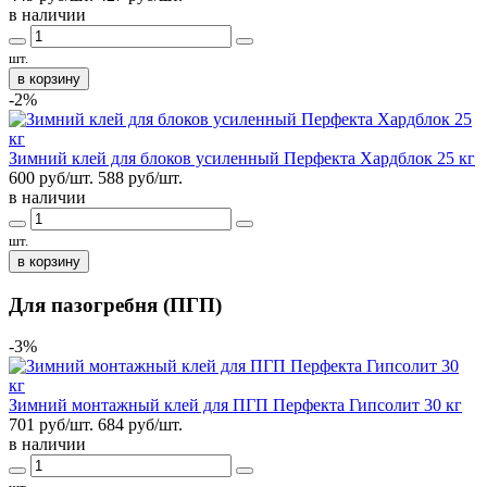
в наличии
шт.
в корзину
-2%
Зимний клей для блоков усиленный Перфекта Хардблок 25 кг
600 руб/шт.
588
руб/шт.
в наличии
шт.
в корзину
Для пазогребня (ПГП)
-3%
Зимний монтажный клей для ПГП Перфекта Гипсолит 30 кг
701 руб/шт.
684
руб/шт.
в наличии