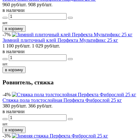
960 руб/шт.
908
руб/шт.
в наличии
шт.
в корзину
-7%
Зимний плиточный клей Перфекта Мультификс 25 кг
1 100 руб/шт.
1 029
руб/шт.
в наличии
шт.
в корзину
Ровнитель, стяжка
-4%
Стяжка пола толстослойная Перфекта Фиброслой 25 кг
380 руб/шт.
366
руб/шт.
в наличии
шт.
в корзину
-3%