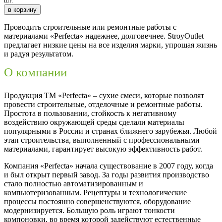
шт.
в корзину
Проводить строительные или ремонтные работы с
материалами «Perfecta» надежнее, долговечнее. StroyOutlet
предлагает низкие цены на все изделия марки, упрощая жизнь
и радуя результатом.
О компании
Продукция ТМ «Perfecta» – сухие смеси, которые позволят
провести строительные, отделочные и ремонтные работы.
Простота в пользовании, стойкость к негативному
воздействию окружающей среды сделали материалы
популярными в России и странах ближнего зарубежья. Любой
этап строительства, выполненный с профессиональными
материалами, гарантирует высокую эффективность работ.
Компания «Perfecta» начала существование в 2007 году, когда
и был открыт первый завод. За годы развития производство
стало полностью автоматизированным и
компьютеризованным. Рецептуры и технологические
процессы постоянно совершенствуются, оборудование
модернизируется. Большую роль играют тонкости
компоновки, во время которой задействуют естественные