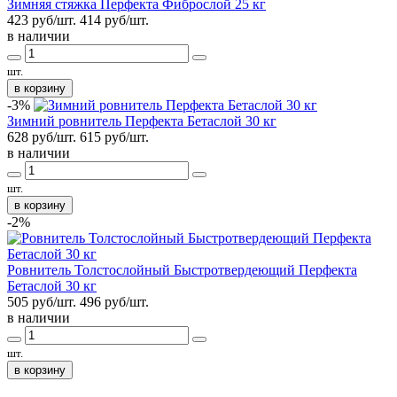
Зимняя стяжка Перфекта Фиброслой 25 кг
423 руб/шт.
414
руб/шт.
в наличии
шт.
в корзину
-3%
Зимний ровнитель Перфекта Бетаслой 30 кг
628 руб/шт.
615
руб/шт.
в наличии
шт.
в корзину
-2%
Ровнитель Толстослойный Быстротвердеющий Перфекта
Бетаслой 30 кг
505 руб/шт.
496
руб/шт.
в наличии
шт.
в корзину