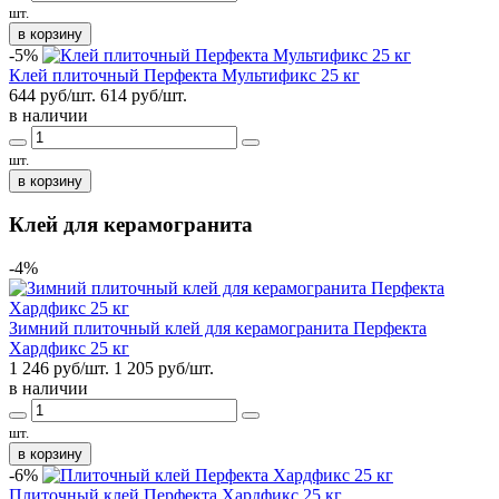
шт.
в корзину
-5%
Клей плиточный Перфекта Мультификс 25 кг
644 руб/шт.
614
руб/шт.
в наличии
шт.
в корзину
Клей для керамогранита
-4%
Зимний плиточный клей для керамогранита Перфекта
Хардфикс 25 кг
1 246 руб/шт.
1 205
руб/шт.
в наличии
шт.
в корзину
-6%
Плиточный клей Перфекта Хардфикс 25 кг