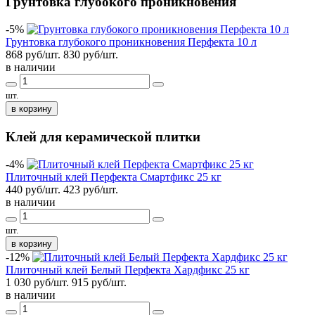
Грунтовка глубокого проникновения
-5%
Грунтовка глубокого проникновения Перфекта 10 л
868 руб/шт.
830
руб/шт.
в наличии
шт.
в корзину
Клей для керамической плитки
-4%
Плиточный клей Перфекта Смартфикс 25 кг
440 руб/шт.
423
руб/шт.
в наличии
шт.
в корзину
-12%
Плиточный клей Белый Перфекта Хардфикс 25 кг
1 030 руб/шт.
915
руб/шт.
в наличии