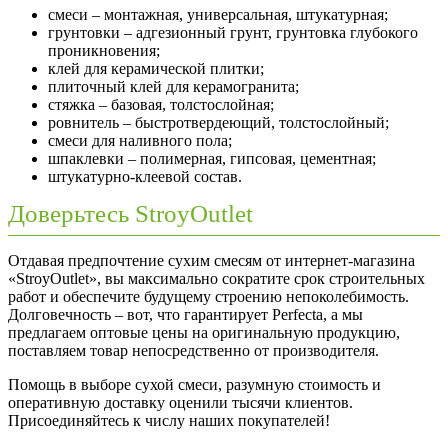
смеси – монтажная, универсальная, штукатурная;
грунтовки – адгезионный грунт, грунтовка глубокого
проникновения;
клей для керамической плитки;
плиточный клей для керамогранита;
стяжка – базовая, толстослойная;
ровнитель – быстротвердеющий, толстослойный;
смеси для наливного пола;
шпаклевки – полимерная, гипсовая, цементная;
штукатурно-клеевой состав.
Доверьтесь StroyOutlet
Отдавая предпочтение сухим смесям от интернет-магазина
«StroyOutlet», вы максимально сократите срок строительных
работ и обеспечите будущему строению непоколебимость.
Долговечность – вот, что гарантирует Perfecta, а мы
предлагаем оптовые цены на оригинальную продукцию,
поставляем товар непосредственно от производителя.
Помощь в выборе сухой смеси, разумную стоимость и
оперативную доставку оценили тысячи клиентов.
Присоединяйтесь к числу наших покупателей!