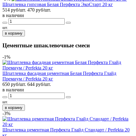
Шпатлевка гипсовая Белая Перфекта ЭкоСтарт 20 кг
514 руб/шт.
470
руб/шт.
в наличии
шт.
в корзину
Цементные шпаклевочные смеси
-1%
Шпатлевка фасадная цементная Белая Перфекта Глайд
Премиум / Perfekta 20 кг
650 руб/шт.
644
руб/шт.
в наличии
шт.
в корзину
-3%
Шпатлевка цементная Перфекта Глайд Стандарт / Perfekta 20
кг