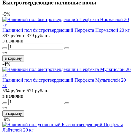
Быстротвердеющие наливные полы
-5%
Наливной пол быстротвердеющий Перфекта Нормаслой 20 кг
397 руб/шт.
379
руб/шт.
в наличии
шт.
в корзину
-4%
Наливной пол быстротвердеющий Перфекта Мультислой 20
кг
594 руб/шт.
571
руб/шт.
в наличии
шт.
в корзину
-9%