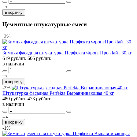
шт.
в корзину
Цементные штукатурные смеси
-3%
Зимняя фасадная штукатурка Перфекта ФронтПро Лайт 30 кг
619 руб/шт.
606
руб/шт.
в наличии
шт.
в корзину
-2%
Штукатурка фасадная Perfekta Выравнивающая 40 кг
480 руб/шт.
473
руб/шт.
в наличии
шт.
в корзину
-1%