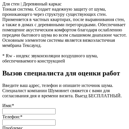
Для стен | Деревянный каркас
Тонкая система. Создает надежную защиту от шума,
проникающего через структуру существующих стен.
Применяется в частных квартирах, после выравнивания стен,
а также в домах с деревянными перегородками. Обеспечивает
помещение акустическим комфортом благодаря ослаблению
передачи бытового шума во всем слышимом диапазоне частот.
Основным элементом системы является вязкоэластичная
мембрана Тексаунд.
* Rw - индекс звукоизоляции воздушного шума,
обеспечиваемого конструкцией
Вызов специалиста для оценки работ
Введите ваш адрес, телефон и опишите источник шума.
Специалист компании Шумовнет свяжется с вами для
согласования дня и времени визита. Выезд БЕСПЛАТНЫЙ.
Имя:
*
Телефон:
*
Проблема: