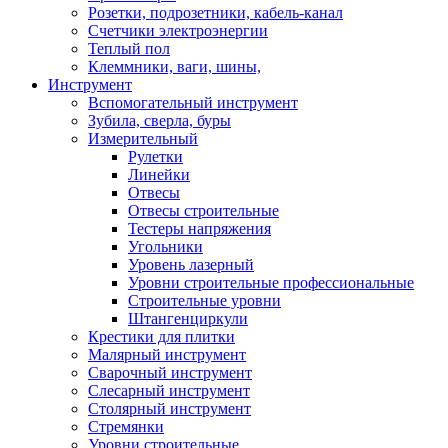
Розетки, подрозетники, кабель-канал
Счетчики электроэнергии
Теплый пол
Клеммники, ваги, шины,
Инструмент
Вспомогательный инструмент
Зубила, сверла, буры
Измерительный
Рулетки
Линейки
Отвесы
Отвесы строительные
Тестеры напряжения
Угольники
Уровень лазерный
Уровни строительные профессиональные
Строительные уровни
Штангенциркули
Крестики для плитки
Малярный инструмент
Сварочный инструмент
Слесарный инструмент
Столярный инструмент
Стремянки
Уровни строительные