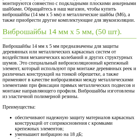
монтируются совместно с подкладными плоскими анкерными
шайбами. Обращайтесь в наш магазин, чтобы купить
виброшайбы (14 мм х 5 мм) и металлические шайбы (М6), а
также приобрести другие комплектующие для звукоизоляции.
Виброшайбы 14 мм х 5 мм, (50 шт).
Виброшайбы 14 мм х 5 мм предназначены для защиты
деревянных или металлических каркасных систем от
воздействия механических колебаний и других структурных
шумов. Это специальный виброизоляционный крепежный
элемент, который используют при монтаже деревянных реек и
различных конструкций на тонкой обрешетке, а также
применяют в качестве виброразвязки между металлическими
элементами при фиксации прямых металлических подвесов и
монтаже направляющего профиля. Виброшайбы изготовлены
из эластичной полимерной резины.
Преимущества:
обеспечивают надежную защиту материалов каркасных
конструкций от соприкосновения с кромками
крепежных элементов;
уменьшают вибрацию на 18 дБ;