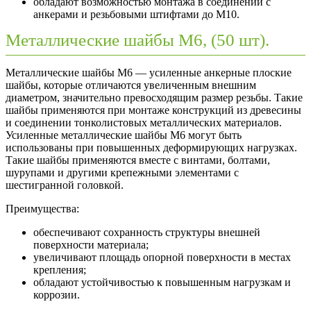
обладают возможностью монтажа в соединении с
анкерами и резьбовыми штифтами до М10.
Металлические шайбы М6, (50 шт).
Металлические шайбы М6 — усиленные анкерные плоские
шайбы, которые отличаются увеличенным внешним
диаметром, значительно превосходящим размер резьбы. Такие
шайбы применяются при монтаже конструкций из древесины
и соединении тонколистовых металлических материалов.
Усиленные металлические шайбы М6 могут быть
использованы при повышенных деформирующих нагрузках.
Такие шайбы применяются вместе с винтами, болтами,
шурупами и другими крепежными элементами с
шестигранной головкой.
Преимущества:
обеспечивают сохранность структуры внешней
поверхности материала;
увеличивают площадь опорной поверхности в местах
крепления;
обладают устойчивостью к повышенным нагрузкам и
коррозии.