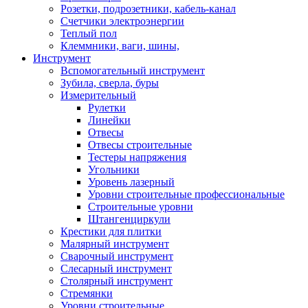
Розетки, подрозетники, кабель-канал
Счетчики электроэнергии
Теплый пол
Клеммники, ваги, шины,
Инструмент
Вспомогательный инструмент
Зубила, сверла, буры
Измерительный
Рулетки
Линейки
Отвесы
Отвесы строительные
Тестеры напряжения
Угольники
Уровень лазерный
Уровни строительные профессиональные
Строительные уровни
Штангенциркули
Крестики для плитки
Малярный инструмент
Сварочный инструмент
Слесарный инструмент
Столярный инструмент
Стремянки
Уровни строительные