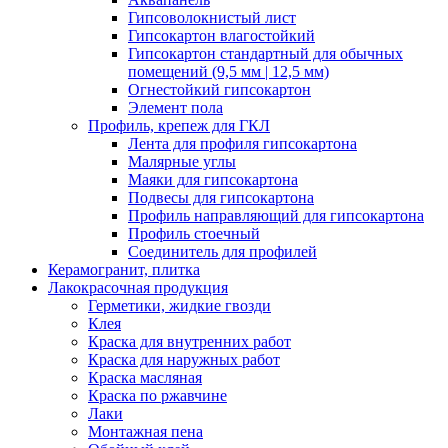
Гипсоволокнистый лист
Гипсокартон влагостойкий
Гипсокартон стандартный для обычных
помещений (9,5 мм | 12,5 мм)
Огнестойкий гипсокартон
Элемент пола
Профиль, крепеж для ГКЛ
Лента для профиля гипсокартона
Малярные углы
Маяки для гипсокартона
Подвесы для гипсокартона
Профиль направляющий для гипсокартона
Профиль стоечный
Соединитель для профилей
Керамогранит, плитка
Лакокрасочная продукция
Герметики, жидкие гвозди
Клея
Краска для внутренних работ
Краска для наружных работ
Краска масляная
Краска по ржавчине
Лаки
Монтажная пена