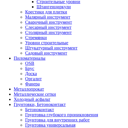
Строительные уровни
Штангенциркули
Крестики для плитки
Малярный инструмент
Сварочный инструмент
Слесарный инструмент
Столярный инструмент
Стремянки
Уровни строительные
Штукатурный инструмент
Садовый инструмент
Пиломатериалы
OSB
Брус
Доска
Оргалит
Фанера
Металлопрокат
Металлические сетки
Холодный асфальт
Грунтовки, Бетоноконтакт
Бетоноконтакт
Грунтовка глубокого проникновения
Грунтовка для внутренних работ
Грунтовка универсальная