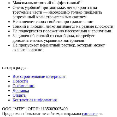
Максимально тонкий и эффективный.
Очень удобный при монтаже, легко кроится на
требуемые части — необходимо только проклеить
разрезанный край строительным скотчем.
Не изменяет своих свойств при сдавливании
Тонкий и гибкий, легко загибается на разные плоскости
Не подвергается поражению насекомыми и грызунами
Защищен оболочкой из спанбонда, не требует
дополнительных укрывных материалов
Не пропускает цементный раствор, который может
склеить волокно.
назад в раздел
Все строительные материалы
Новости
О компании
Доставка
Оплата
Контактная информация
ООО "МТР" | ОГРН: 1135003005400
Продолжая пользование сайтом, я выражаю
согласие
на