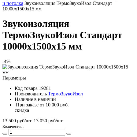
и потолка
Звукоизоляция ТермоЗвукоИзол Стандарт
10000х1500х15 мм
Звукоизоляция
ТермоЗвукоИзол Стандарт
10000х1500х15 мм
-4%
Параметры
Код товара
19281
Производитель
ТермоЗвукоИзол
Наличие
в наличии
При заказе от 10 000 руб.
скидка
13 500 руб/шт.
13 050
руб/шт.
Количество: