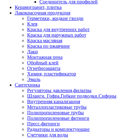
Соединитель для профилей
Керамогранит, плитка
Лакокрасочная продукция
Герметики, жидкие гвозди
Клея
Краска для внутренних работ
Краска для наружных работ
Краска масляная
Краска по ржавчине
Лаки
Монтажная пена
Обойный клей
Огнебиозащита
Химия, пластификатор
Эмаль
Сантехника
Регуляторы давления,фильтры
Шланги. Гофра.Гибкие подводки.Сифоны
Внутренняя канализация
Металлопластиковые трубы
Полипропиленовые трубы
Полипропиленовые фитинги
Пресс-фитинги
Радиаторы и комплектующие
Счетчики для воды