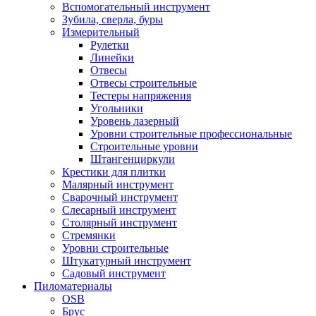
Вспомогательный инструмент
Зубила, сверла, буры
Измерительный
Рулетки
Линейки
Отвесы
Отвесы строительные
Тестеры напряжения
Угольники
Уровень лазерный
Уровни строительные профессиональные
Строительные уровни
Штангенциркули
Крестики для плитки
Малярный инструмент
Сварочный инструмент
Слесарный инструмент
Столярный инструмент
Стремянки
Уровни строительные
Штукатурный инструмент
Садовый инструмент
Пиломатериалы
OSB
Брус