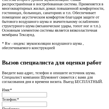
распространённая и востребованная система. Применяется в
многоквартирных жилых домах повышенной комфортности,
гостиницах, больницах, санаториях и т.п. Обеспечивает
помещение акустическим комфортом благодаря защите от
бытового воздушного шума и значительному ослаблению
структурного шума (механические удары, топот ног и т.п.).
Основным элементом системы является вязкоэластичная
мембрана Тексаунд.
* Rw - индекс звукоизоляции воздушного шума ,
обеспечиваемого конструкцией
Вызов специалиста для оценки работ
Введите ваш адрес, телефон и опишите источник шума.
Специалист компании Шумовнет свяжется с вами для
согласования дня и времени визита. Выезд БЕСПЛАТНЫЙ.
Имя:
*
Телефон:
*
Проблема: