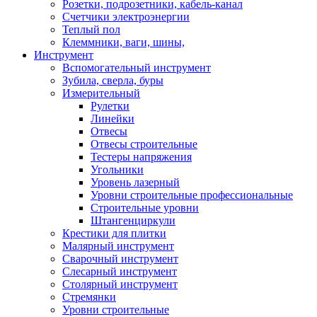
Розетки, подрозетники, кабель-канал
Счетчики электроэнергии
Теплый пол
Клеммники, ваги, шины,
Инструмент
Вспомогательный инструмент
Зубила, сверла, буры
Измерительный
Рулетки
Линейки
Отвесы
Отвесы строительные
Тестеры напряжения
Угольники
Уровень лазерный
Уровни строительные профессиональные
Строительные уровни
Штангенциркули
Крестики для плитки
Малярный инструмент
Сварочный инструмент
Слесарный инструмент
Столярный инструмент
Стремянки
Уровни строительные