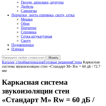
Гвозди, шпильки, шурупы
Дюбель
Саморезы
Перчатки, лента серпянка, скотч, сетка
Мешки
Обои
Перчатки
Серпянка
Сетка штукатурная
Скотч
Подоконники
Плёнки
Искать
Каталог стройматериалов
Готовые решения
Стена
Каркасная
система звукоизоляции стен «Стандарт М» Rw = 60 дБ / 72.7
мм
Каркасная система
звукоизоляции стен
«Стандарт М» Rw = 60 дБ /