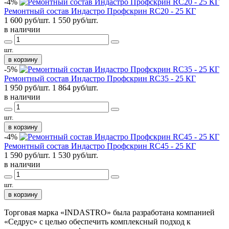
-4%
Ремонтный состав Индастро Профскрин RC20 - 25 КГ
1 600 руб/шт.
1 550
руб/шт.
в наличии
шт.
в корзину
-5%
Ремонтный состав Индастро Профскрин RC35 - 25 КГ
1 950 руб/шт.
1 864
руб/шт.
в наличии
шт.
в корзину
-4%
Ремонтный состав Индастро Профскрин RC45 - 25 КГ
1 590 руб/шт.
1 530
руб/шт.
в наличии
шт.
в корзину
Торговая марка «INDASTRO» была разработана компанией
«Седрус» с целью обеспечить комплексный подход к