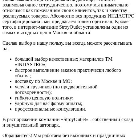
взаимовыгодное сотрудничество, поэтому мы внимательно
относимся как пожеланиям своих клиентов, так и качеству
реализуемых товаров. Абсолютно вся продукция ИНДАСТРО
сертифицирована - мы предлагаем только оригинал! Кроме
того, в интернет-магазине StroyOutlet установлены одни из
самых выгодных цен в Москве и области.
Сделав выбор в нашу пользу, вы всегда можете рассчитывать
на:
большой выбор качественных материалов ТМ
«INDASTRO»;
быстрое выполнение заказов практически любого
объема;
доставку по Москве и МО;
услуги грузчиков (по предварительной
договоренности);
гибкую ценовую политику;
удобную для вас форму оплаты;
профессиональные консультации.
В распоряжении компании «StroyOutlet» - собственный склад
и внушительный автопарк.
Обращайтесь! Мы работаем без выходных и праздничных