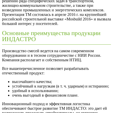
решению ряда специфических задач в транспортном,
жилищно-коммунальном строительстве, а также при
возведении промышленных и энергетических комплексов.
Презентация ТМ состоялась в апреле 2016 г. на крупнейшей
российской строительной выставке «Mosbuild 2016» и вызвала
большой интерес у посетителей.
Основные преимущества продукции
ИНДАСТРО
Производство смесей ведется на самом современном
оборудовании и в тесном сотрудничестве с НИИ России.
Компания располагает и собственным НТИЦ.
Все вышеперечисленное позволяет разрабатывать
отечественный продукт:
высочайшего качества;
устойчивый к нагрузкам (в т. ч. ударным) и истиранию;
удобный в использовании;
очень выгодный в финансовом плане.
Инновационный подход и эффективная логистика
обеспечивают быстрое развитие ТМ ИНДАСТО: это дает ей
возможность предлагать стройматериалы, не имеющие