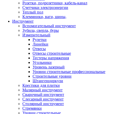
Розетки, подрозетники, кабель-канал
Счетчики электроэнергии
Теплый пол
Клеммники, ваги, шины,
Инструмент
Вспомогательный инструмент
Зубила, сверла, буры
Измерительный
Рулетки
Линейки
Отвесы
Отвесы строительные
Тестеры напряжения
Угольники
Уровень лазерный
Уровни строительные профессиональные
Строительные уровни
Штангенциркули
Крестики для плитки
Малярный инструмент
Сварочный инструмент
Слесарный инструмент
Столярный инструмент
Стремянки
Уровни строительные