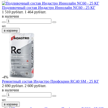
Подливочный состав Индастро Иннолайн NC60 - 25 КГ
1 510 руб/шт.
1 464
руб/шт.
в наличии
шт.
в корзину
-4%
Ремонтный состав Индастро Профскрин RC40 SM - 25 КГ
2 690 руб/шт.
2 600
руб/шт.
в наличии
шт.
в корзину