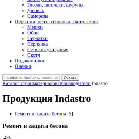
Гвозди, шпильки, шурупы
Дюбель
Саморезы
Перчатки, лента серпянка, скотч, сетка
Мешки
Обои
Перчатки
Серпянка
Сетка штукатурная
Скотч
Подоконники
Плёнки
Искать
Каталог стройматериалов
Производители
Indastro
Продукция Indastro
Ремонт и защита бетона
[5]
Ремонт и защита бетона
-4%