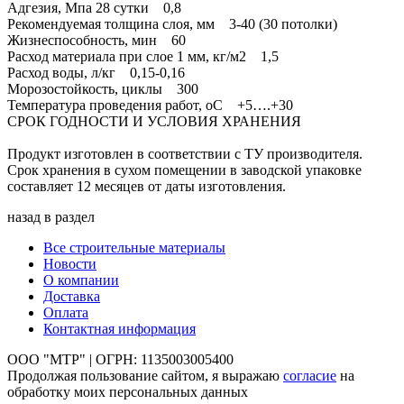
Адгезия, Мпа 28 сутки 0,8
Рекомендуемая толщина слоя, мм 3-40 (30 потолки)
Жизнеспособность, мин 60
Расход материала при слое 1 мм, кг/м2 1,5
Расход воды, л/кг 0,15-0,16
Морозостойкость, циклы 300
Температура проведения работ, oС +5….+30
СРОК ГОДНОСТИ И УСЛОВИЯ ХРАНЕНИЯ
Продукт изготовлен в соответствии с ТУ производителя.
Срок хранения в сухом помещении в заводской упаковке
составляет 12 месяцев от даты изготовления.
назад в раздел
Все строительные материалы
Новости
О компании
Доставка
Оплата
Контактная информация
ООО "МТР" | ОГРН: 1135003005400
Продолжая пользование сайтом, я выражаю
согласие
на
обработку моих персональных данных