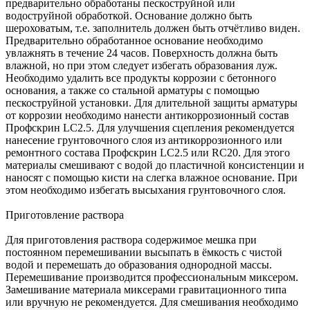
предварительно обработаны пескоструйной или
водоструйной обработкой. Основание должно быть
шероховатым, т.е. заполнитель должен быть отчётливо виден.
Предварительно обработанное основание необходимо
увлажнять в течение 24 часов. Поверхность должна быть
влажной, но при этом следует избегать образования луж.
Необходимо удалить все продукты коррозии с бетонного
основания, а также со стальной арматуры с помощью
пескоструйной установки. Для длительной защиты арматуры
от коррозии необходимо нанести антикоррозионный состав
Профскрин LC2.5. Для улучшения сцепления рекомендуется
нанесение грунтовочного слоя из антикоррозионного или
ремонтного состава Профскрин LC2.5 или RC20. Для этого
материалы смешивают с водой до пластичной консистенции и
наносят с помощью кисти на слегка влажное основание. При
этом необходимо избегать высыхания грунтовочного слоя.
Приготовление раствора
Для приготовления раствора содержимое мешка при
постоянном перемешивании высыпать в ёмкость с чистой
водой и перемешать до образования однородной массы.
Перемешивание производится профессиональным миксером.
Замешивание материала миксерами гравитационного типа
или вручную не рекомендуется. Для смешивания необходимо