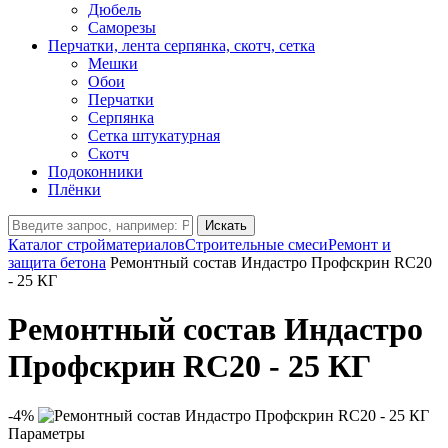
Дюбель
Саморезы
Перчатки, лента серпянка, скотч, сетка
Мешки
Обои
Перчатки
Серпянка
Сетка штукатурная
Скотч
Подоконники
Плёнки
Искать
Каталог стройматериалов
Строительные смеси
Ремонт и
защита бетона
Ремонтный состав Индастро Профскрин RC20
- 25 КГ
Ремонтный состав Индастро
Профскрин RC20 - 25 КГ
-4%
Параметры