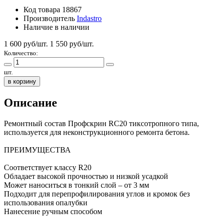
Код товара
18867
Производитель
Indastro
Наличие
в наличии
1 600 руб/шт.
1 550
руб/шт.
Количество:
шт.
в корзину
Описание
Ремонтный состав Профскрин RC20 тиксотропного типа,
используется для неконструкционного ремонта бетона.
ПРЕИМУЩЕСТВА
Соответствует классу R20
Обладает высокой прочностью и низкой усадкой
Может наноситься в тонкий слой – от 3 мм
Подходит для перепрофилирования углов и кромок без
использования опалубки
Нанесение ручным способом