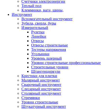
Счетчики электроэнергии
Теплый пол
Клеммники, ваги, шины,
Инструмент
Вспомогательный инструмент
Зубила, сверла, буры
Измерительный
Рулетки
Линейки
Отвесы
Отвесы строительные
Тестеры напряжения
Угольники
Уровень лазерный
Уровни строительные профессиональные
Строительные уровни
Штангенциркули
Крестики для плитки
Малярный инструмент
Сварочный инструмент
Слесарный инструмент
Столярный инструмент
Стремянки
Уровни строительные
Штукатурный инструмент