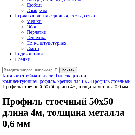
Дюбель
Саморезы
Перчатки, лента серпянка, скотч, сетка
Мешки
Обои
Перчатки
Серпянка
Сетка штукатурная
Скотч
Подоконники
Плёнки
Искать
Каталог стройматериалов
Гипсокартон и
комплектующие
Профиль, крепеж для ГКЛ
Профиль стоечный
Профиль стоечный 50х50 длина 4м, толщина металла 0,6 мм
Профиль стоечный 50х50
длина 4м, толщина металла
0,6 мм