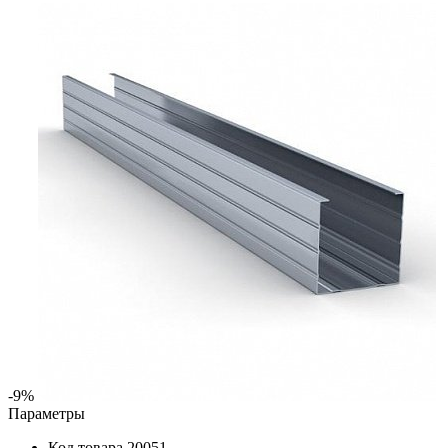
-9%
Параметры
Код товара
20051