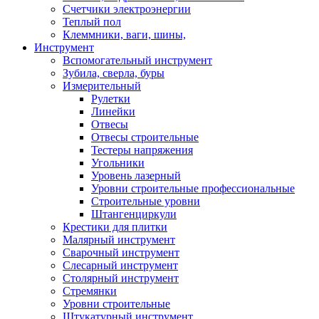
Счетчики электроэнергии
Теплый пол
Клеммники, ваги, шины,
Инструмент
Вспомогательный инструмент
Зубила, сверла, буры
Измерительный
Рулетки
Линейки
Отвесы
Отвесы строительные
Тестеры напряжения
Угольники
Уровень лазерный
Уровни строительные профессиональные
Строительные уровни
Штангенциркули
Крестики для плитки
Малярный инструмент
Сварочный инструмент
Слесарный инструмент
Столярный инструмент
Стремянки
Уровни строительные
Штукатурный инструмент