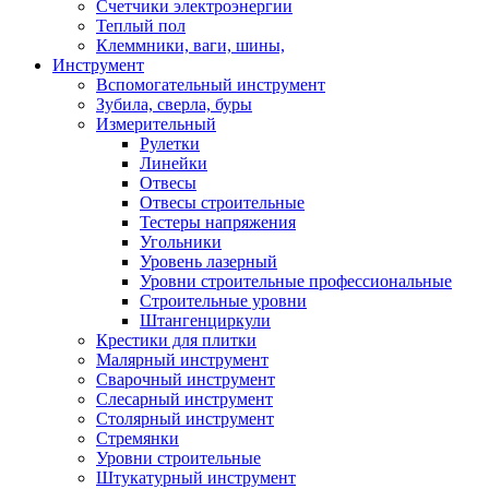
Счетчики электроэнергии
Теплый пол
Клеммники, ваги, шины,
Инструмент
Вспомогательный инструмент
Зубила, сверла, буры
Измерительный
Рулетки
Линейки
Отвесы
Отвесы строительные
Тестеры напряжения
Угольники
Уровень лазерный
Уровни строительные профессиональные
Строительные уровни
Штангенциркули
Крестики для плитки
Малярный инструмент
Сварочный инструмент
Слесарный инструмент
Столярный инструмент
Стремянки
Уровни строительные
Штукатурный инструмент