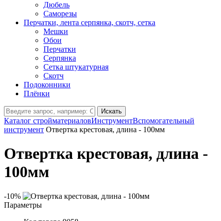
Дюбель
Саморезы
Перчатки, лента серпянка, скотч, сетка
Мешки
Обои
Перчатки
Серпянка
Сетка штукатурная
Скотч
Подоконники
Плёнки
Искать
Каталог стройматериалов
Инструмент
Вспомогательный
инструмент
Отвертка крестовая, длина - 100мм
Отвертка крестовая, длина -
100мм
-10%
Параметры