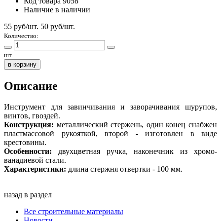
Код товара
9058
Наличие
в наличии
55 руб/шт.
50
руб/шт.
Количество:
шт.
в корзину
Описание
Инструмент для завинчивания и заворачивания шурупов,
винтов, гвоздей.
Конструкция:
металлический стержень, один конец снабжен
пластмассовой рукояткой, второй - изготовлен в виде
крестовины.
Особенности:
двухцветная ручка, наконечник из хромо-
ванадиевой стали.
Характеристики:
длина стержня отвертки - 100 мм.
назад в раздел
Все строительные материалы
Новости