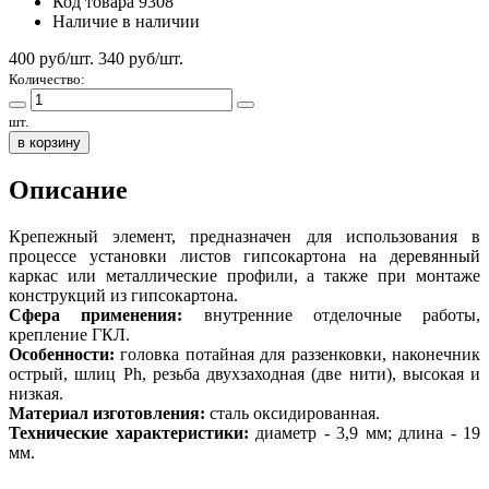
Код товара
9308
Наличие
в наличии
400 руб/шт.
340
руб/шт.
Количество:
шт.
в корзину
Описание
Крепежный элемент, предназначен для использования в
процессе установки листов гипсокартона на деревянный
каркас или металлические профили, а также при монтаже
конструкций из гипсокартона.
Сфера применения:
внутренние отделочные работы,
крепление ГКЛ.
Особенности:
головка потайная для раззенковки, наконечник
острый, шлиц Ph, резьба двухзаходная (две нити), высокая и
низкая.
Материал изготовления:
сталь оксидированная.
Технические характеристики:
диаметр - 3,9 мм; длина - 19
мм.