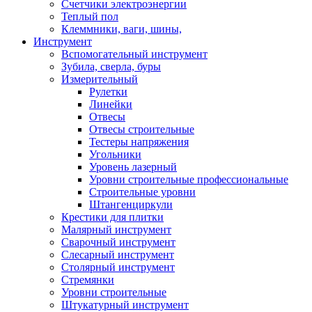
Счетчики электроэнергии
Теплый пол
Клеммники, ваги, шины,
Инструмент
Вспомогательный инструмент
Зубила, сверла, буры
Измерительный
Рулетки
Линейки
Отвесы
Отвесы строительные
Тестеры напряжения
Угольники
Уровень лазерный
Уровни строительные профессиональные
Строительные уровни
Штангенциркули
Крестики для плитки
Малярный инструмент
Сварочный инструмент
Слесарный инструмент
Столярный инструмент
Стремянки
Уровни строительные
Штукатурный инструмент