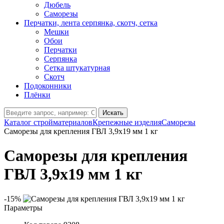
Дюбель
Саморезы
Перчатки, лента серпянка, скотч, сетка
Мешки
Обои
Перчатки
Серпянка
Сетка штукатурная
Скотч
Подоконники
Плёнки
Искать
Каталог стройматериалов
Крепежные изделия
Саморезы
Саморезы для крепления ГВЛ 3,9х19 мм 1 кг
Саморезы для крепления
ГВЛ 3,9х19 мм 1 кг
-15%
Параметры