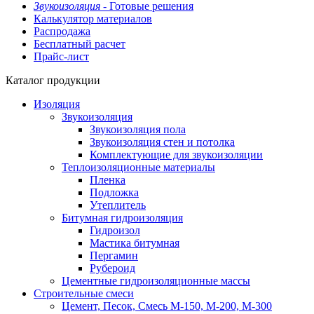
Звукоизоляция -
Готовые решения
Калькулятор материалов
Распродажа
Бесплатный расчет
Прайс-лист
Каталог продукции
Изоляция
Звукоизоляция
Звукоизоляция пола
Звукоизоляция стен и потолка
Комплектующие для звукоизоляции
Теплоизоляционные материалы
Пленка
Подложка
Утеплитель
Битумная гидроизоляция
Гидроизол
Мастика битумная
Пергамин
Рубероид
Цементные гидроизоляционные массы
Строительные смеси
Цемент, Песок, Смесь М-150, М-200, М-300