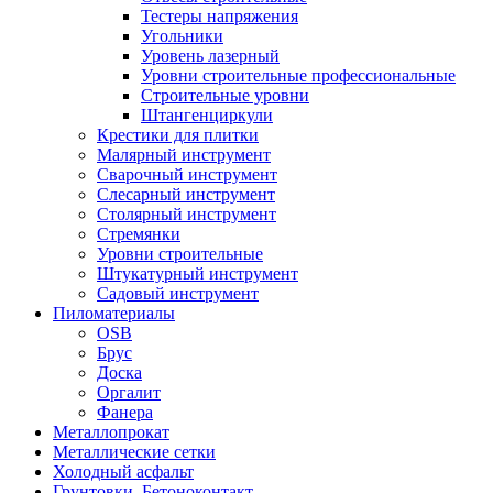
Тестеры напряжения
Угольники
Уровень лазерный
Уровни строительные профессиональные
Строительные уровни
Штангенциркули
Крестики для плитки
Малярный инструмент
Сварочный инструмент
Слесарный инструмент
Столярный инструмент
Стремянки
Уровни строительные
Штукатурный инструмент
Садовый инструмент
Пиломатериалы
OSB
Брус
Доска
Оргалит
Фанера
Металлопрокат
Металлические сетки
Холодный асфальт
Грунтовки, Бетоноконтакт