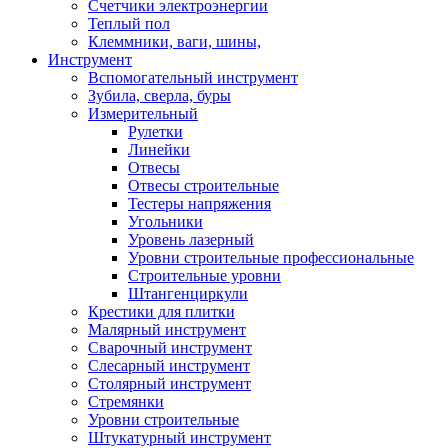
Счетчики электроэнергии
Теплый пол
Клеммники, ваги, шины,
Инструмент
Вспомогательный инструмент
Зубила, сверла, буры
Измерительный
Рулетки
Линейки
Отвесы
Отвесы строительные
Тестеры напряжения
Угольники
Уровень лазерный
Уровни строительные профессиональные
Строительные уровни
Штангенциркули
Крестики для плитки
Малярный инструмент
Сварочный инструмент
Слесарный инструмент
Столярный инструмент
Стремянки
Уровни строительные
Штукатурный инструмент