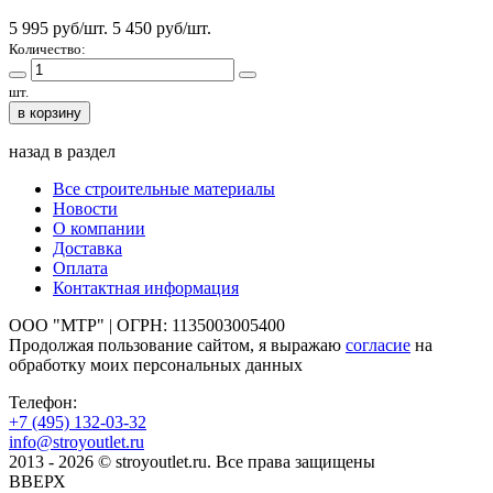
5 995 руб/шт.
5 450
руб/шт.
Количество:
шт.
в корзину
назад в раздел
Все строительные материалы
Новости
О компании
Доставка
Оплата
Контактная информация
ООО "МТР" | ОГРН: 1135003005400
Продолжая пользование сайтом, я выражаю
согласие
на
обработку моих персональных данных
Телефон:
+7 (495)
132-03-32
info@stroyoutlet.ru
2013 - 2026 © stroyoutlet.ru. Все права защищены
ВВЕРХ