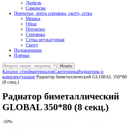
Дюбель
Саморезы
Перчатки, лента серпянка, скотч, сетка
Мешки
Обои
Перчатки
Серпянка
Сетка штукатурная
Скотч
Подоконники
Плёнки
Искать
Каталог стройматериалов
Сантехника
Радиаторы и
комплектующие
Радиатор биметаллический GLOBAL 350*80
(8 секц.)
Радиатор биметаллический
GLOBAL 350*80 (8 секц.)
-10%