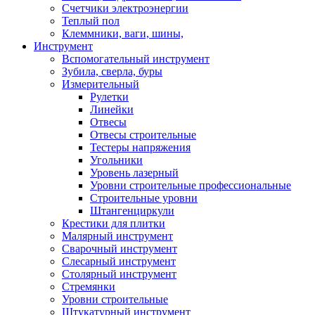
Счетчики электроэнергии
Теплый пол
Клеммники, ваги, шины,
Инструмент
Вспомогательный инструмент
Зубила, сверла, буры
Измерительный
Рулетки
Линейки
Отвесы
Отвесы строительные
Тестеры напряжения
Угольники
Уровень лазерный
Уровни строительные профессиональные
Строительные уровни
Штангенциркули
Крестики для плитки
Малярный инструмент
Сварочный инструмент
Слесарный инструмент
Столярный инструмент
Стремянки
Уровни строительные
Штукатурный инструмент