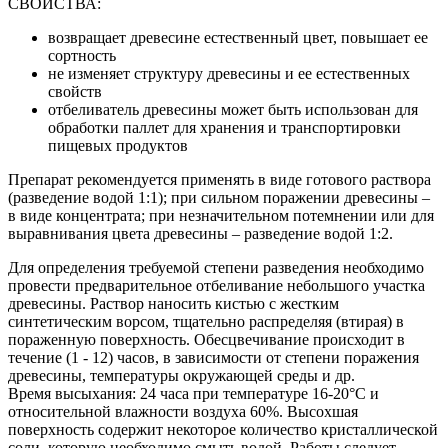
СВОЙСТВА:
возвращает древесине естественный цвет, повышает ее
сортность
не изменяет структуру древесины и ее естественных
свойств
отбеливатель древесины может быть использован для
обработки паллет для хранения и транспортировки
пищевых продуктов
Препарат рекомендуется применять в виде готового раствора
(разведение водой 1:1); при сильном поражении древесины –
в виде концентрата; при незначительном потемнении или для
выравнивания цвета древесины – разведение водой 1:2.
Для определения требуемой степени разведения необходимо
провести предварительное отбеливание небольшого участка
древесины. Раствор наносить кистью с жестким
синтетическим ворсом, тщательно распределяя (втирая) в
пораженную поверхность. Обесцвечивание происходит в
течение (1 - 12) часов, в зависимости от степени поражения
древесины, температуры окружающей среды и др.
Время высыхания: 24 часа при температуре 16-20°С и
относительной влажности воздуха 60%. Высохшая
поверхность содержит некоторое количество кристаллической
соли, которую необходимо смыть водой. Работы следует