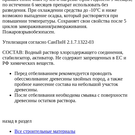
по истечении 6 месяцев препарат использовать без
разведения. При охлаждении средства до -10°С и ниже
возможно выпадение осадка, который растворяется при
повышении температуры. Сохраняет свои свойства после 5
циклов замораживания/размораживания.
Пожаровзрывобезопасен.
Утилизация согласно СанПиН 2.1.7.1322-03
СОСТАВ: Водный раствор хлорсодержащего соединения,
стабилизатор, активатор. Не содержит запрещенных в ЕС и
РФ химических веществ.
Перед отбеливанием рекомендуется проводить
обессмоливание древесины хвойных пород, а также
пробное нанесение состава на небольшой участок
древесины.
После отбеливания необходима смывка с поверхности
древесины остатков раствора.
назад в раздел
Все строительные материалы