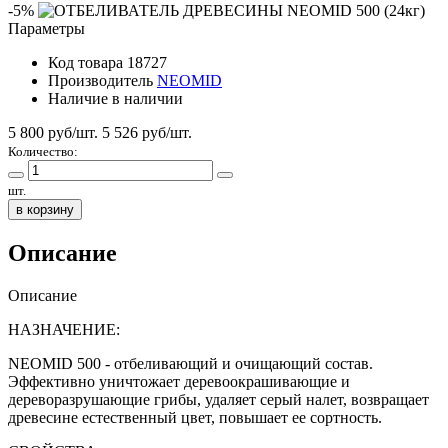
-5%
Параметры
Код товара
18727
Производитель
NEOMID
Наличие
в наличии
5 800 руб/шт.
5 526
руб/шт.
Количество:
шт.
в корзину
Описание
Описание
НАЗНАЧЕНИЕ:
NEOMID 500 - отбеливающий и очищающий состав.
Эффективно уничтожает деревоокрашивающие и
дереворазрушающие грибы, удаляет серый налет, возвращает
древесине естественный цвет, повышает ее сортность.