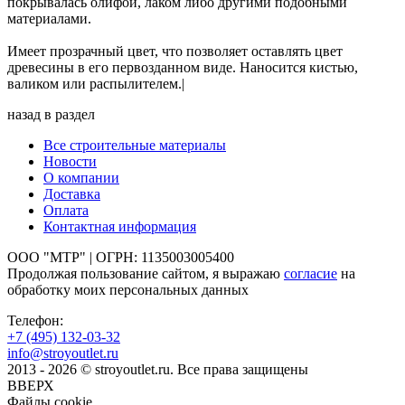
покрывалась олифой, лаком либо другими подобными
материалами.
Имеет прозрачный цвет, что позволяет оставлять цвет
древесины в его первозданном виде. Наносится кистью,
валиком или распылителем.|
назад в раздел
Все строительные материалы
Новости
О компании
Доставка
Оплата
Контактная информация
ООО "МТР" | ОГРН: 1135003005400
Продолжая пользование сайтом, я выражаю
согласие
на
обработку моих персональных данных
Телефон:
+7 (495)
132-03-32
info@stroyoutlet.ru
2013 - 2026 © stroyoutlet.ru. Все права защищены
ВВЕРХ
Файлы cookie