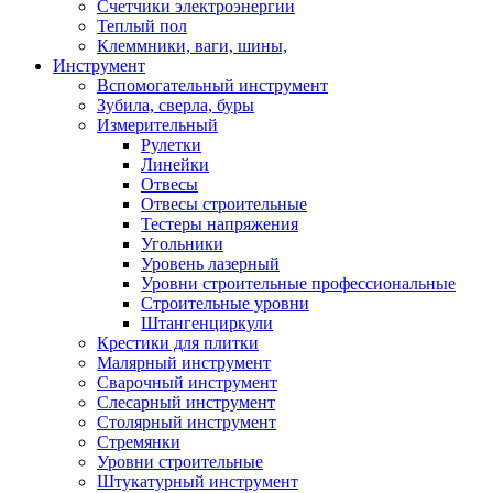
Счетчики электроэнергии
Теплый пол
Клеммники, ваги, шины,
Инструмент
Вспомогательный инструмент
Зубила, сверла, буры
Измерительный
Рулетки
Линейки
Отвесы
Отвесы строительные
Тестеры напряжения
Угольники
Уровень лазерный
Уровни строительные профессиональные
Строительные уровни
Штангенциркули
Крестики для плитки
Малярный инструмент
Сварочный инструмент
Слесарный инструмент
Столярный инструмент
Стремянки
Уровни строительные
Штукатурный инструмент