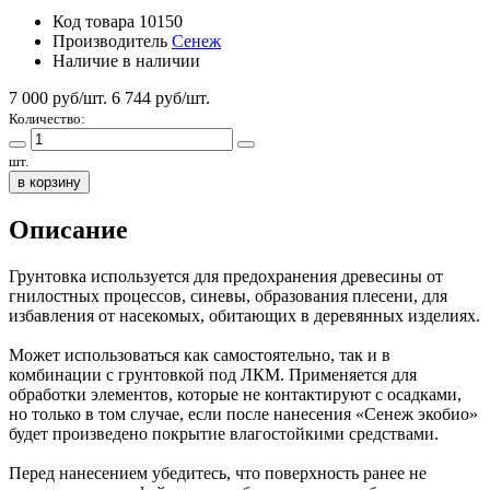
Код товара
10150
Производитель
Сенеж
Наличие
в наличии
7 000 руб/шт.
6 744
руб/шт.
Количество:
шт.
в корзину
Описание
Грунтовка используется для предохранения древесины от
гнилостных процессов, синевы, образования плесени, для
избавления от насекомых, обитающих в деревянных изделиях.
Может использоваться как самостоятельно, так и в
комбинации с грунтовкой под ЛКМ. Применяется для
обработки элементов, которые не контактируют с осадками,
но только в том случае, если после нанесения «Сенеж экобио»
будет произведено покрытие влагостойкими средствами.
Перед нанесением убедитесь, что поверхность ранее не