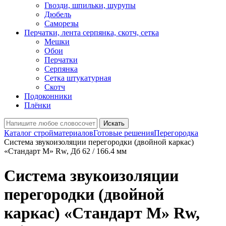
Гвозди, шпильки, шурупы
Дюбель
Саморезы
Перчатки, лента серпянка, скотч, сетка
Мешки
Обои
Перчатки
Серпянка
Сетка штукатурная
Скотч
Подоконники
Плёнки
Искать
Каталог стройматериалов
Готовые решения
Перегородка
Система звукоизоляции перегородки (двойной каркас)
«Стандарт М» Rw, Дб 62 / 166.4 мм
Система звукоизоляции
перегородки (двойной
каркас) «Стандарт М» Rw,