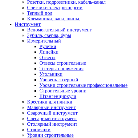
Розетки, подрозетники, кабель-канал
Счетчики электроэнергии
Теплый пол
Клеммники, ваги, шины,
Инструмент
Вспомогательный инструмент
Зубила, сверла, буры
Измерительный
Рулетки
Линейки
Отвесы
Отвесы строительные
Тестеры напряжения
Угольники
Уровень лазерный
Уровни строительные профессиональные
Строительные уровни
Штангенциркули
Крестики для плитки
Малярный инструмент
Сварочный инструмент
Слесарный инструмент
Столярный инструмент
Стремянки
Уровни строительные