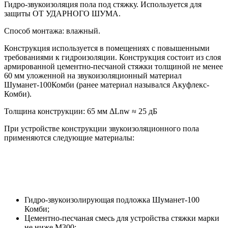
Гидро-звукоизоляция пола под стяжку. Используется для
защиты ОТ УДАРНОГО ШУМА.
Способ монтажа: влажный.
Конструкция используется в помещениях с повышенными
требованиями к гидроизоляции. Конструкция состоит из слоя
армированной цементно-песчаной стяжки толщиной не менее
60 мм уложенной на звукоизоляционный материал
Шуманет-100Комби (ранее материал назывался Акуфлекс-
Комби).
Толщина конструкции: 65 мм ΔLnw ≈ 25 дБ
При устройстве конструкции звукоизоляционного пола
применяются следующие материалы:
Гидро-звукоизолирующая подложка Шуманет-100
Комби;
Цементно-песчаная смесь для устройства стяжки марки
не ниже М300;