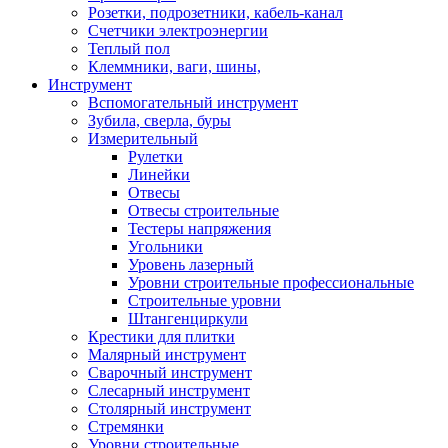
Розетки, подрозетники, кабель-канал
Счетчики электроэнергии
Теплый пол
Клеммники, ваги, шины,
Инструмент
Вспомогательный инструмент
Зубила, сверла, буры
Измерительный
Рулетки
Линейки
Отвесы
Отвесы строительные
Тестеры напряжения
Угольники
Уровень лазерный
Уровни строительные профессиональные
Строительные уровни
Штангенциркули
Крестики для плитки
Малярный инструмент
Сварочный инструмент
Слесарный инструмент
Столярный инструмент
Стремянки
Уровни строительные