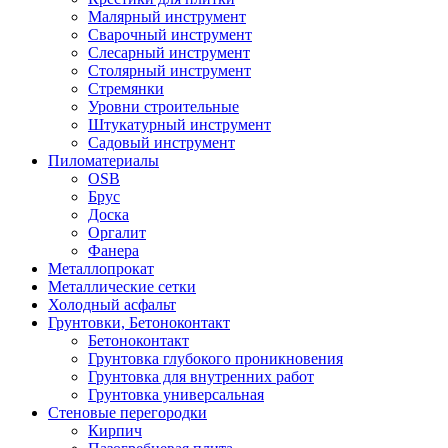
Малярный инструмент
Сварочный инструмент
Слесарный инструмент
Столярный инструмент
Стремянки
Уровни строительные
Штукатурный инструмент
Садовый инструмент
Пиломатериалы
OSB
Брус
Доска
Оргалит
Фанера
Металлопрокат
Металлические сетки
Холодный асфальт
Грунтовки, Бетоноконтакт
Бетоноконтакт
Грунтовка глубокого проникновения
Грунтовка для внутренних работ
Грунтовка универсальная
Стеновые перегородки
Кирпич