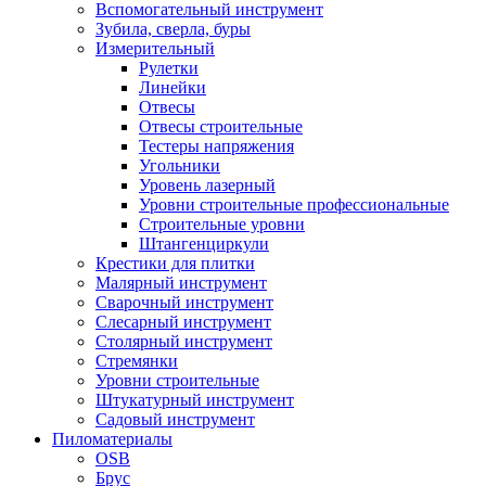
Вспомогательный инструмент
Зубила, сверла, буры
Измерительный
Рулетки
Линейки
Отвесы
Отвесы строительные
Тестеры напряжения
Угольники
Уровень лазерный
Уровни строительные профессиональные
Строительные уровни
Штангенциркули
Крестики для плитки
Малярный инструмент
Сварочный инструмент
Слесарный инструмент
Столярный инструмент
Стремянки
Уровни строительные
Штукатурный инструмент
Садовый инструмент
Пиломатериалы
OSB
Брус