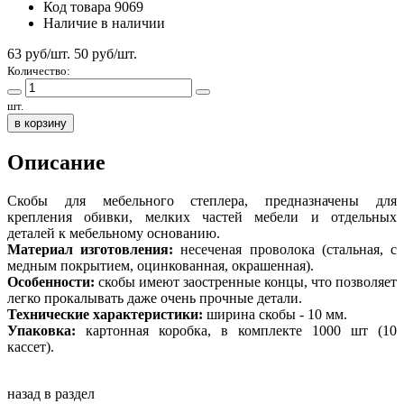
Код товара
9069
Наличие
в наличии
63 руб/шт.
50
руб/шт.
Количество:
шт.
в корзину
Описание
Скобы для мебельного степлера, предназначены для
крепления обивки, мелких частей мебели и отдельных
деталей к мебельному основанию.
Материал изготовления:
несеченая проволока (стальная, с
медным покрытием, оцинкованная, окрашенная).
Особенности:
скобы имеют заостренные концы, что позволяет
легко прокалывать даже очень прочные детали.
Технические характеристики:
ширина скобы - 10 мм.
Упаковка:
картонная коробка, в комплекте 1000 шт (10
кассет).
назад в раздел