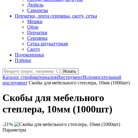
Дюбель
Саморезы
Перчатки, лента серпянка, скотч, сетка
Мешки
Обои
Перчатки
Серпянка
Сетка штукатурная
Скотч
Подоконники
Плёнки
Искать
Каталог стройматериалов
Инструмент
Вспомогательный
инструмент
Скобы для мебельного степлера, 10мм (1000шт)
Скобы для мебельного
степлера, 10мм (1000шт)
-21%
Параметры