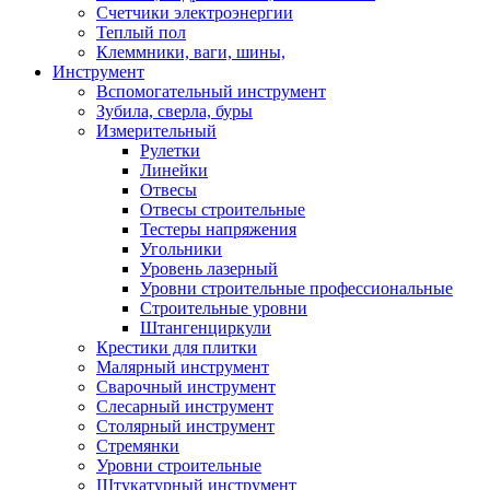
Счетчики электроэнергии
Теплый пол
Клеммники, ваги, шины,
Инструмент
Вспомогательный инструмент
Зубила, сверла, буры
Измерительный
Рулетки
Линейки
Отвесы
Отвесы строительные
Тестеры напряжения
Угольники
Уровень лазерный
Уровни строительные профессиональные
Строительные уровни
Штангенциркули
Крестики для плитки
Малярный инструмент
Сварочный инструмент
Слесарный инструмент
Столярный инструмент
Стремянки
Уровни строительные
Штукатурный инструмент