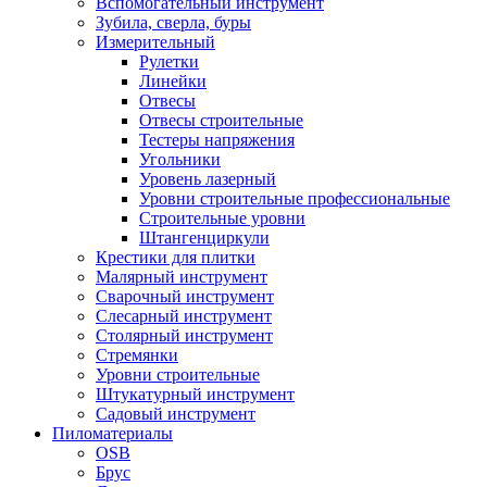
Вспомогательный инструмент
Зубила, сверла, буры
Измерительный
Рулетки
Линейки
Отвесы
Отвесы строительные
Тестеры напряжения
Угольники
Уровень лазерный
Уровни строительные профессиональные
Строительные уровни
Штангенциркули
Крестики для плитки
Малярный инструмент
Сварочный инструмент
Слесарный инструмент
Столярный инструмент
Стремянки
Уровни строительные
Штукатурный инструмент
Садовый инструмент
Пиломатериалы
OSB
Брус