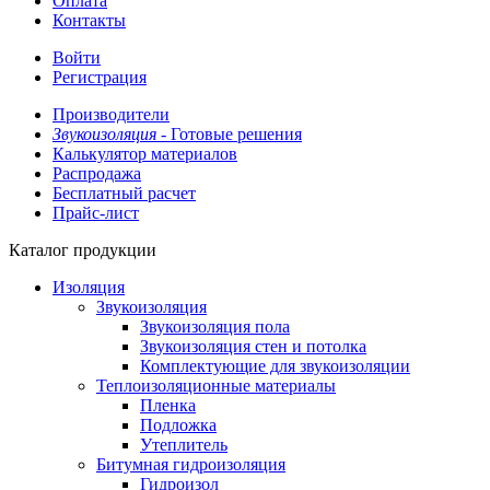
Оплата
Контакты
Войти
Регистрация
Производители
Звукоизоляция -
Готовые решения
Калькулятор материалов
Распродажа
Бесплатный расчет
Прайс-лист
Каталог продукции
Изоляция
Звукоизоляция
Звукоизоляция пола
Звукоизоляция стен и потолка
Комплектующие для звукоизоляции
Теплоизоляционные материалы
Пленка
Подложка
Утеплитель
Битумная гидроизоляция
Гидроизол