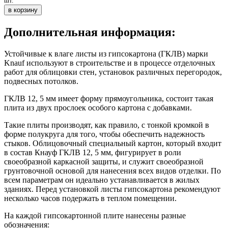
шт.
в корзину
Дополнительная информация:
Устойчивые к влаге листы из гипсокартона (ГКЛВ) марки
Knauf используют в строительстве и в процессе отделочных
работ для облицовки стен, установок различных перегородок,
подвесных потолков.
ГКЛВ 12, 5 мм имеет форму прямоугольника, состоит такая
плита из двух прослоек особого картона с добавками.
Такие плиты производят, как правило, с тонкой кромкой в
форме полукруга для того, чтобы обеспечить надежность
стыков. Облицовочный специальный картон, который входит
в состав Кнауф ГКЛВ 12, 5 мм, фигурирует в роли
своеобразной каркасной защиты, и служит своеобразной
грунтовочной основой для нанесения всех видов отделки. По
всем параметрам он идеально устанавливается в жилых
зданиях. Перед установкой листы гипсокартона рекомендуют
несколько часов подержать в теплом помещении.
На каждой гипсокартонной плите нанесены разные
обозначения: