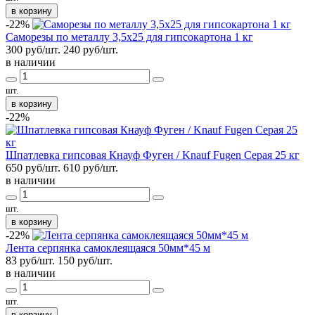
в корзину
-22%
Саморезы по металлу 3,5х25 для гипсокартона 1 кг
300 руб/шт.
240
руб/шт.
в наличии
шт.
в корзину
-22%
Шпатлевка гипсовая Кнауф Фуген / Knauf Fugen Серая 25 кг
650 руб/шт.
610
руб/шт.
в наличии
шт.
в корзину
-22%
Лента серпянка самоклеящаяся 50мм*45 м
83 руб/шт.
150
руб/шт.
в наличии
шт.
в корзину