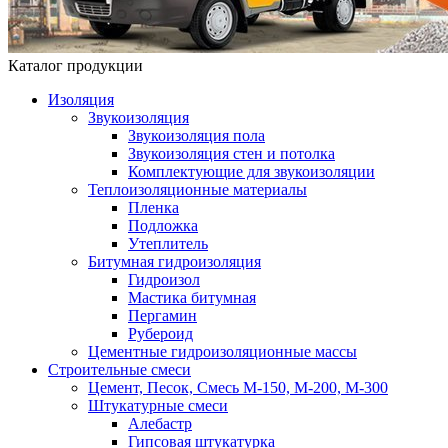
Каталог продукции
Изоляция
Звукоизоляция
Звукоизоляция пола
Звукоизоляция стен и потолка
Комплектующие для звукоизоляции
Теплоизоляционные материалы
Пленка
Подложка
Утеплитель
Битумная гидроизоляция
Гидроизол
Мастика битумная
Пергамин
Рубероид
Цементные гидроизоляционные массы
Строительные смеси
Цемент, Песок, Смесь М-150, М-200, М-300
Штукатурные смеси
Алебастр
Гипсовая штукатурка