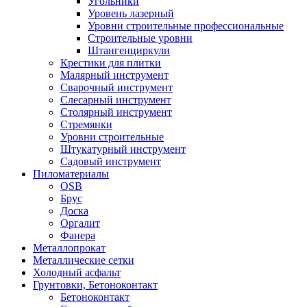
Угольники
Уровень лазерный
Уровни строительные профессиональные
Строительные уровни
Штангенциркули
Крестики для плитки
Малярный инструмент
Сварочный инструмент
Слесарный инструмент
Столярный инструмент
Стремянки
Уровни строительные
Штукатурный инструмент
Садовый инструмент
Пиломатериалы
OSB
Брус
Доска
Оргалит
Фанера
Металлопрокат
Металлические сетки
Холодный асфальт
Грунтовки, Бетоноконтакт
Бетоноконтакт