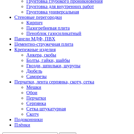
Грунтовка глубокого проникновения
Грунтовка для внутренних работ
Грунтовка универсальная
Стеновые перегородки
Кирпич
Пазогребневая плита
Пеноблок газосиликатный
Панели МДФ, ПВХ
Цементно-стружечная плита
Крепежные изделия
Анкера, скобы
Болты, гайки, шайбы
Гвозди, шпильки, шурупы
Дюбель
Саморезы
Перчатки, лента серпянка, скотч, сетка
Мешки
Обои
Перчатки
Серпянка
Сетка штукатурная
Скотч
Подоконники
Плёнки