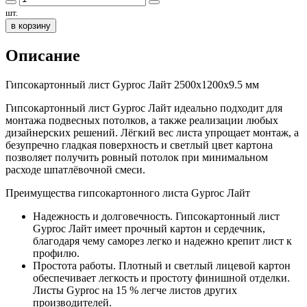
шт.
в корзину
Описание
Гипсокартонный лист Gyproc Лайт 2500х1200х9.5 мм
Гипсокартонный лист Gyproc Лайт идеально подходит для
монтажа подвесных потолков, а также реализации любых
дизайнерских решений. Лёгкий вес листа упрощает монтаж, а
безупречно гладкая поверхность и светлый цвет картона
позволяет получить ровный потолок при минимальном
расходе шпатлёвочной смеси.
Преимущества гипсокартонного листа Gyproc Лайт
Надежность и долговечность. Гипсокартонный лист
Gyproc Лайт имеет прочный картон и сердечник,
благодаря чему саморез легко и надежно крепит лист к
профилю.
Простота работы. Плотный и светлый лицевой картон
обеспечивает легкость и простоту финишной отделки.
Листы Gyproc на 15 % легче листов других
производителей.