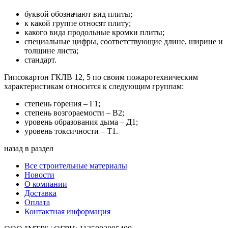
буквой обозначают вид плиты;
к какой группе относят плиту;
какого вида продольные кромки плиты;
специальные цифры, соответствующие длине, ширине и
толщине листа;
стандарт.
Гипсокартон ГКЛВ 12, 5 по своим пожаротехническим
характеристикам относится к следующим группам:
степень горения – Г1;
степень возгораемости – В2;
уровень образования дыма – Д1;
уровень токсичности – Т1.
назад в раздел
Все строительные материалы
Новости
О компании
Доставка
Оплата
Контактная информация