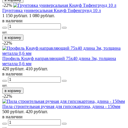
-22%
Грунтовка универсальная Кнауф Тифенгрунд 10 л
1 150 руб/шт.
1 080
руб/шт.
в наличии
шт.
в корзину
-22%
Профиль Кнауф направляющий 75х40 длина 3м, толщина
металла 0,6 мм
420 руб/шт.
410
руб/шт.
в наличии
шт.
в корзину
-22%
Пила строительная ручная для гипсокартона, длина - 150мм
500 руб/шт.
420
руб/шт.
в наличии