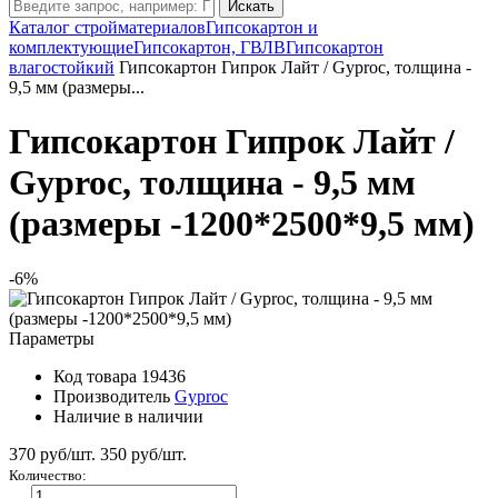
Искать
Каталог стройматериалов
Гипсокартон и
комплектующие
Гипсокартон, ГВЛВ
Гипсокартон
влагостойкий
Гипсокартон Гипрок Лайт / Gyproc, толщина -
9,5 мм (размеры...
Гипсокартон Гипрок Лайт /
Gyproc, толщина - 9,5 мм
(размеры -1200*2500*9,5 мм)
-6%
Параметры
Код товара
19436
Производитель
Gyproc
Наличие
в наличии
370 руб/шт.
350
руб/шт.
Количество: