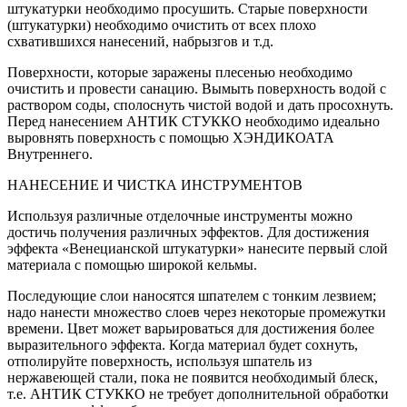
штукатурки необходимо просушить. Старые поверхности
(штукатурки) необходимо очистить от всех плохо
схватившихся нанесений, набрызгов и т.д.
Поверхности, которые заражены плесенью необходимо
очистить и провести санацию. Вымыть поверхность водой с
раствором соды, сполоснуть чистой водой и дать просохнуть.
Перед нанесением АНТИК СТУККО необходимо идеально
выровнять поверхность с помощью ХЭНДИКОАТА
Внутреннего.
НАНЕСЕНИЕ И ЧИСТКА ИНСТРУМЕНТОВ
Используя различные отделочные инструменты можно
достичь получения различных эффектов. Для достижения
эффекта «Венецианской штукатурки» нанесите первый слой
материала с помощью широкой кельмы.
Последующие слои наносятся шпателем с тонким лезвием;
надо нанести множество слоев через некоторые промежутки
времени. Цвет может варьироваться для достижения более
выразительного эффекта. Когда материал будет сохнуть,
отполируйте поверхность, используя шпатель из
нержавеющей стали, пока не появится необходимый блеск,
т.е. АНТИК СТУККО не требует дополнительной обработки