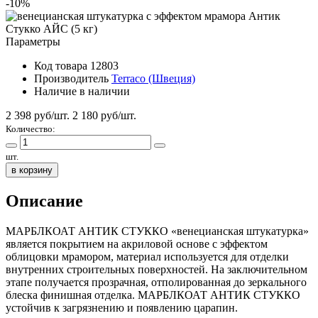
-10%
Параметры
Код товара
12803
Производитель
Terraco (Швеция)
Наличие
в наличии
2 398 руб/шт.
2 180
руб/шт.
Количество:
шт.
в корзину
Описание
МАРБЛКОАТ АНТИК СТУККО «венецианская штукатурка»
является покрытием на акриловой основе с эффектом
облицовки мрамором, материал используется для отделки
внутренних строительных поверхностей. На заключительном
этапе получается прозрачная, отполированная до зеркального
блеска финишная отделка. МАРБЛКОАТ АНТИК СТУККО
устойчив к загрязнению и появлению царапин.