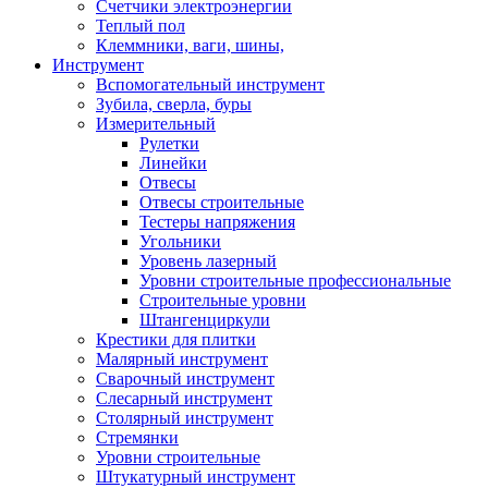
Счетчики электроэнергии
Теплый пол
Клеммники, ваги, шины,
Инструмент
Вспомогательный инструмент
Зубила, сверла, буры
Измерительный
Рулетки
Линейки
Отвесы
Отвесы строительные
Тестеры напряжения
Угольники
Уровень лазерный
Уровни строительные профессиональные
Строительные уровни
Штангенциркули
Крестики для плитки
Малярный инструмент
Сварочный инструмент
Слесарный инструмент
Столярный инструмент
Стремянки
Уровни строительные
Штукатурный инструмент