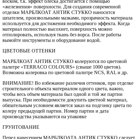
воском, т.к. эффект блеска достигается с помощью
«железнения» поверхности. Для создания современной
отделки МАРБЛКОАТ АНТИК СТУККО наносится
шпателем, произвольными мазками, прозрачность материала
используется для достижения необходимого эффекта. Когда
материал полностью высохнет, поверхность можно
отполировать, используя ткань без ворса. После работы
вымойте инструменты и оборудование водой.
ЦВЕТОВЫЕ ОТТЕНКИ
МАРБЛКОАТ АНТИК СТУККО колеруются по цветовой
палитре «TERRACO COLOURS» (свыше 1000 цветов).
Возможна колеровка по цветовой палитре NCS, RAL и др.
ВНИМАНИЕ! Во избежание различия оттенков, при отделке
строительного объекта материалом одного цвета, важно,
чтобы весь объем материала был одной и той же партии
выпуска. При необходимости докупить цветной материал,
обязательным условием является заказ на подгонку цвета по
колеру предыдущей партии. Номер партии и дата
производства указываются на упаковке
ГРУНТОВАНИЕ
Перед нанесением МАРБЛКОАТА АНТИК СТУККО следует