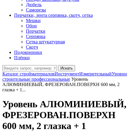
Дюбель
Саморезы
Перчатки, лента серпянка, скотч, сетка
Мешки
Обои
Перчатки
Серпянка
Сетка штукатурная
Скотч
Подоконники
Плёнки
Искать
Каталог стройматериалов
Инструмент
Измерительный
Уровни
строительные профессиональные
Уровень
АЛЮМИНИЕВЫЙ, ФРЕЗЕРОВАН.ПОВЕРХН 600 мм, 2
глазка + 1...
Уровень АЛЮМИНИЕВЫЙ,
ФРЕЗЕРОВАН.ПОВЕРХН
600 мм, 2 глазка + 1