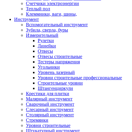
Счетчики электроэнергии
Теплый пол
Клеммники, ваги, шины,
Инструмент
Вспомогательный инструмент
Зубила, сверла, буры
Измерительный
Рулетки
Линейки
Отвесы
Отвесы строительные
Тестеры напряжения
Угольники
Уровень лазерный
Уровни строительные профессиональные
Строительные уровни
Штангенциркули
Крестики для плитки
Малярный инструмент
Сварочный инструмент
Слесарный инструмент
Столярный инструмент
Стремянки
Уровни строительные
Штукатурный инструмент