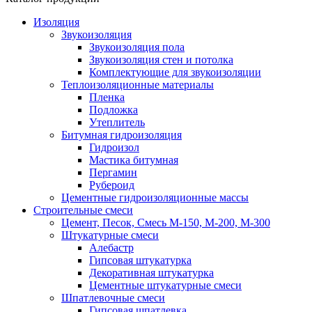
Изоляция
Звукоизоляция
Звукоизоляция пола
Звукоизоляция стен и потолка
Комплектующие для звукоизоляции
Теплоизоляционные материалы
Пленка
Подложка
Утеплитель
Битумная гидроизоляция
Гидроизол
Мастика битумная
Пергамин
Рубероид
Цементные гидроизоляционные массы
Строительные смеси
Цемент, Песок, Смесь М-150, М-200, М-300
Штукатурные смеси
Алебастр
Гипсовая штукатурка
Декоративная штукатурка
Цементные штукатурные смеси
Шпатлевочные смеси
Гипсовая шпатлевка