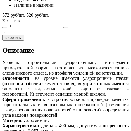
Наличие
в наличии
572 руб/шт.
520
руб/шт.
Количество:
шт.
в корзину
Описание
Уровень строительный ударопрочный, инструмент
прямоугольной формы, изготовлен из высококачественного
алюминиевого сплава, из профиля усиленной конструкции.
Особенности:
на уровне имеются ударопрочные глазки
(основной рабочий элемент уровня), внутри которых имеются
заполненные жидкостью колбы, один из глазков -
поворотный. Инструмент оснащен мерной шкалой.
Сфера применения:
в строительстве для проверки качества
горизонтальных и вертикальных поверхностей (изменения
градуса отклонения поверхностей от плоскости), определения
угла наклона поверхностей.
Материал:
алюминий.
Характеристики:
длина - 400 мм, допустимая погрешность
измерений - 0,057 градуса.