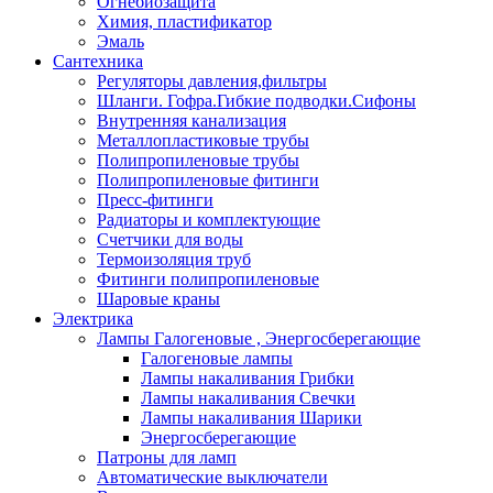
Огнебиозащита
Химия, пластификатор
Эмаль
Сантехника
Регуляторы давления,фильтры
Шланги. Гофра.Гибкие подводки.Сифоны
Внутренняя канализация
Металлопластиковые трубы
Полипропиленовые трубы
Полипропиленовые фитинги
Пресс-фитинги
Радиаторы и комплектующие
Счетчики для воды
Термоизоляция труб
Фитинги полипропиленовые
Шаровые краны
Электрика
Лампы Галогеновые , Энергосберегающие
Галогеновые лампы
Лампы накаливания Грибки
Лампы накаливания Свечки
Лампы накаливания Шарики
Энергосберегающие
Патроны для ламп
Автоматические выключатели