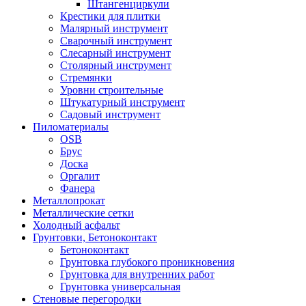
Штангенциркули
Крестики для плитки
Малярный инструмент
Сварочный инструмент
Слесарный инструмент
Столярный инструмент
Стремянки
Уровни строительные
Штукатурный инструмент
Садовый инструмент
Пиломатериалы
OSB
Брус
Доска
Оргалит
Фанера
Металлопрокат
Металлические сетки
Холодный асфальт
Грунтовки, Бетоноконтакт
Бетоноконтакт
Грунтовка глубокого проникновения
Грунтовка для внутренних работ
Грунтовка универсальная
Стеновые перегородки