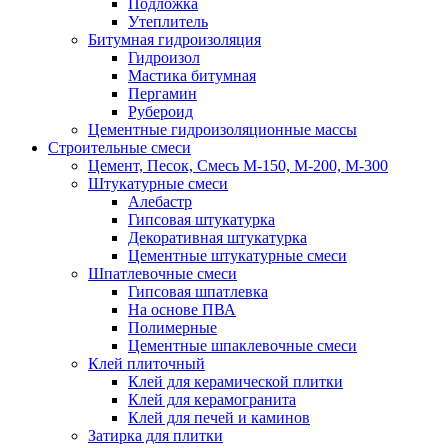
Подложка
Утеплитель
Битумная гидроизоляция
Гидроизол
Мастика битумная
Пергамин
Рубероид
Цементные гидроизоляционные массы
Строительные смеси
Цемент, Песок, Смесь М-150, М-200, М-300
Штукатурные смеси
Алебастр
Гипсовая штукатурка
Декоративная штукатурка
Цементные штукатурные смеси
Шпатлевочные смеси
Гипсовая шпатлевка
На основе ПВА
Полимерные
Цементные шпаклевочные смеси
Клей плиточный
Клей для керамической плитки
Клей для керамогранита
Клей для печей и каминов
Затирка для плитки