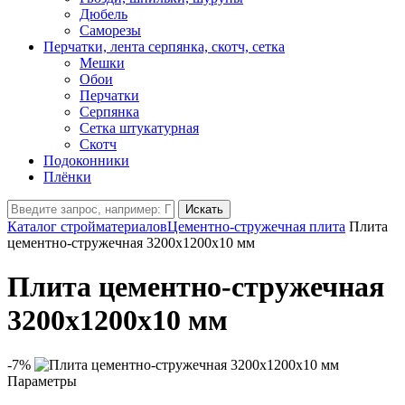
Дюбель
Саморезы
Перчатки, лента серпянка, скотч, сетка
Мешки
Обои
Перчатки
Серпянка
Сетка штукатурная
Скотч
Подоконники
Плёнки
Искать
Каталог стройматериалов
Цементно-стружечная плита
Плита
цементно-стружечная 3200х1200х10 мм
Плита цементно-стружечная
3200х1200х10 мм
-7%
Параметры