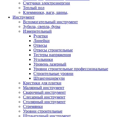
Счетчики электроэнергии
Теплый пол
Клеммники, ваги, шины,
Инструмент
Вспомогательный инструмент
Зубила, сверла, буры
Измерительный
Рулетки
Линейки
Отвесы
Отвесы строительные
Тестеры напряжения
Угольники
Уровень лазерный
Уровни строительные профессиональные
Строительные уровни
Штангенциркули
Крестики для плитки
Малярный инструмент
Сварочный инструмент
Слесарный инструмент
Столярный инструмент
Стремянки
Уровни строительные
Штукатурный инструмент