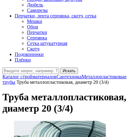
Дюбель
Саморезы
Перчатки, лента серпянка, скотч, сетка
Мешки
Обои
Перчатки
Серпянка
Сетка штукатурная
Скотч
Подоконники
Плёнки
Искать
Каталог стройматериалов
Сантехника
Металлопластиковые
трубы
Труба металлопластиковая, диаметр 20 (3/4)
Труба металлопластиковая,
диаметр 20 (3/4)