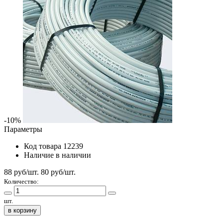
-10%
Параметры
Код товара
12239
Наличие
в наличии
88 руб/шт.
80
руб/шт.
Количество:
шт.
в корзину