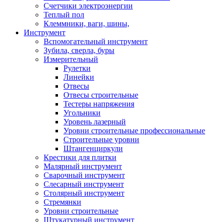
Счетчики электроэнергии
Теплый пол
Клеммники, ваги, шины,
Инструмент
Вспомогательный инструмент
Зубила, сверла, буры
Измерительный
Рулетки
Линейки
Отвесы
Отвесы строительные
Тестеры напряжения
Угольники
Уровень лазерный
Уровни строительные профессиональные
Строительные уровни
Штангенциркули
Крестики для плитки
Малярный инструмент
Сварочный инструмент
Слесарный инструмент
Столярный инструмент
Стремянки
Уровни строительные
Штукатурный инструмент