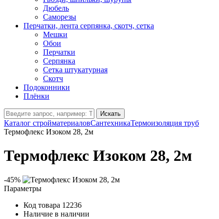
Дюбель
Саморезы
Перчатки, лента серпянка, скотч, сетка
Мешки
Обои
Перчатки
Серпянка
Сетка штукатурная
Скотч
Подоконники
Плёнки
Искать
Каталог стройматериалов
Сантехника
Термоизоляция труб
Термофлекс Изоком 28, 2м
Термофлекс Изоком 28, 2м
-45%
Параметры
Код товара
12236
Наличие
в наличии