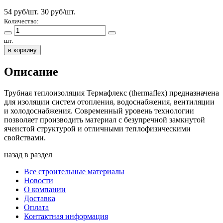
54 руб/шт.
30
руб/шт.
Количество:
шт.
в корзину
Описание
Трубная теплоизоляция Термафлекс (thermaflex) предназначена
для изоляции систем отопления, водоснабжения, вентиляции
и холодоснабжения. Современный уровень технологии
позволяет производить материал с безупречной замкнутой
ячеистой структурой и отличными теплофизическими
свойствами.
назад в раздел
Все строительные материалы
Новости
О компании
Доставка
Оплата
Контактная информация