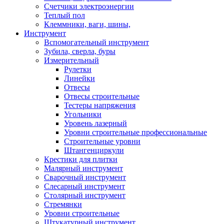
Счетчики электроэнергии
Теплый пол
Клеммники, ваги, шины,
Инструмент
Вспомогательный инструмент
Зубила, сверла, буры
Измерительный
Рулетки
Линейки
Отвесы
Отвесы строительные
Тестеры напряжения
Угольники
Уровень лазерный
Уровни строительные профессиональные
Строительные уровни
Штангенциркули
Крестики для плитки
Малярный инструмент
Сварочный инструмент
Слесарный инструмент
Столярный инструмент
Стремянки
Уровни строительные
Штукатурный инструмент