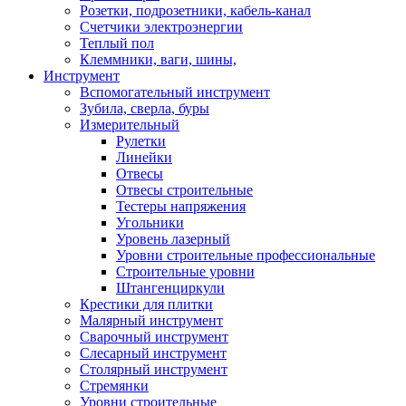
Розетки, подрозетники, кабель-канал
Счетчики электроэнергии
Теплый пол
Клеммники, ваги, шины,
Инструмент
Вспомогательный инструмент
Зубила, сверла, буры
Измерительный
Рулетки
Линейки
Отвесы
Отвесы строительные
Тестеры напряжения
Угольники
Уровень лазерный
Уровни строительные профессиональные
Строительные уровни
Штангенциркули
Крестики для плитки
Малярный инструмент
Сварочный инструмент
Слесарный инструмент
Столярный инструмент
Стремянки
Уровни строительные