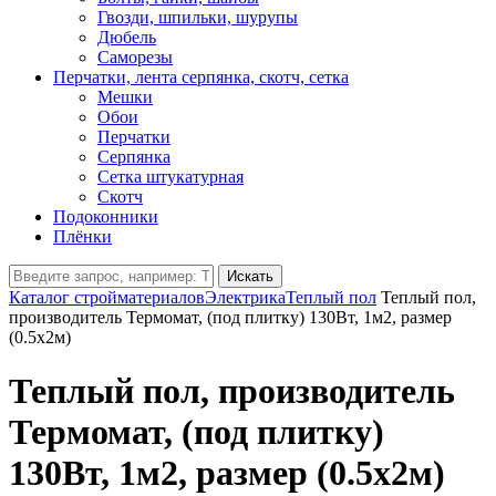
Гвозди, шпильки, шурупы
Дюбель
Саморезы
Перчатки, лента серпянка, скотч, сетка
Мешки
Обои
Перчатки
Серпянка
Сетка штукатурная
Скотч
Подоконники
Плёнки
Искать
Каталог стройматериалов
Электрика
Теплый пол
Теплый пол,
производитель Термомат, (под плитку) 130Вт, 1м2, размер
(0.5х2м)
Теплый пол, производитель
Термомат, (под плитку)
130Вт, 1м2, размер (0.5х2м)