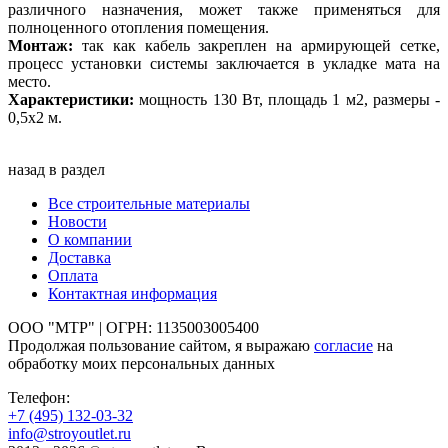
различного назначения, может также применяться для
полноценного отопления помещения.
Монтаж:
так как кабель закреплен на армирующей сетке,
процесс установки системы заключается в укладке мата на
место.
Характеристики:
мощность 130 Вт, площадь 1 м2, размеры -
0,5х2 м.
назад в раздел
Все строительные материалы
Новости
О компании
Доставка
Оплата
Контактная информация
ООО "МТР" | ОГРН: 1135003005400
Продолжая пользование сайтом, я выражаю
согласие
на
обработку моих персональных данных
Телефон:
+7 (495)
132-03-32
info@stroyoutlet.ru