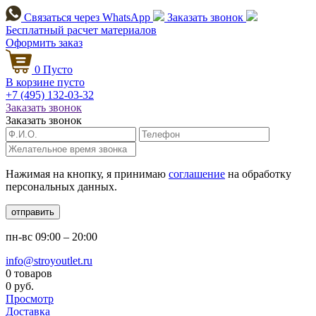
Связаться через
WhatsApp
Заказать звонок
Бесплатный расчет
материалов
Оформить заказ
0
Пусто
В корзине пусто
+7 (495)
132-03-32
Заказать звонок
Заказать звонок
Нажимая на кнопку, я принимаю
соглашение
на обработку
персональных данных.
отправить
пн-вс
09:00 – 20:00
info@stroyoutlet.ru
0 товаров
0 руб.
Просмотр
Доставка