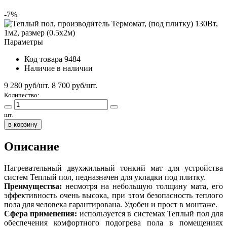
-7%
Параметры
Код товара
9484
Наличие
в наличии
9 280 руб/шт.
8 700
руб/шт.
Количество:
шт.
в корзину
Описание
Нагревательный двухжильный тонкий мат для устройства
систем Теплый пол, педназначен для укладки под плитку.
Преимущества:
несмотря на небольшую толщину мата, его
эффективность очень высока, при этом безопасность теплого
пола для человека гарантирована. Удобен и прост в монтаже.
Сфера применения:
используется в системах Теплый пол для
обеспечения комфортного подогрева пола в помещениях