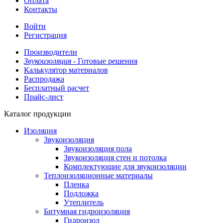
Оплата
Контакты
Войти
Регистрация
Производители
Звукоизоляция -
Готовые решения
Калькулятор материалов
Распродажа
Бесплатный расчет
Прайс-лист
Каталог продукции
Изоляция
Звукоизоляция
Звукоизоляция пола
Звукоизоляция стен и потолка
Комплектующие для звукоизоляции
Теплоизоляционные материалы
Пленка
Подложка
Утеплитель
Битумная гидроизоляция
Гидроизол