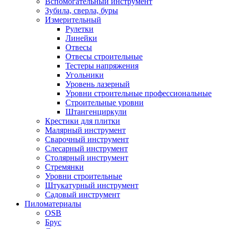
Вспомогательный инструмент
Зубила, сверла, буры
Измерительный
Рулетки
Линейки
Отвесы
Отвесы строительные
Тестеры напряжения
Угольники
Уровень лазерный
Уровни строительные профессиональные
Строительные уровни
Штангенциркули
Крестики для плитки
Малярный инструмент
Сварочный инструмент
Слесарный инструмент
Столярный инструмент
Стремянки
Уровни строительные
Штукатурный инструмент
Садовый инструмент
Пиломатериалы
OSB
Брус