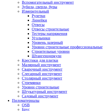
Вспомогательный инструмент
Зубила, сверла, буры
Измерительный
Рулетки
Линейки
Отвесы
Отвесы строительные
Тестеры напряжения
Угольники
Уровень лазерный
Уровни строительные профессиональные
Строительные уровни
Штангенциркули
Крестики для плитки
Малярный инструмент
Сварочный инструмент
Слесарный инструмент
Столярный инструмент
Стремянки
Уровни строительные
Штукатурный инструмент
Садовый инструмент
Пиломатериалы
OSB
Брус