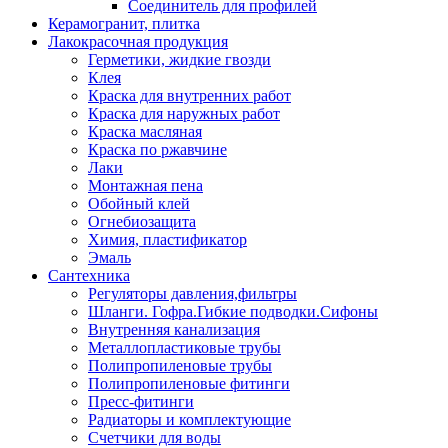
Соединитель для профилей
Керамогранит, плитка
Лакокрасочная продукция
Герметики, жидкие гвозди
Клея
Краска для внутренних работ
Краска для наружных работ
Краска масляная
Краска по ржавчине
Лаки
Монтажная пена
Обойный клей
Огнебиозащита
Химия, пластификатор
Эмаль
Сантехника
Регуляторы давления,фильтры
Шланги. Гофра.Гибкие подводки.Сифоны
Внутренняя канализация
Металлопластиковые трубы
Полипропиленовые трубы
Полипропиленовые фитинги
Пресс-фитинги
Радиаторы и комплектующие
Счетчики для воды