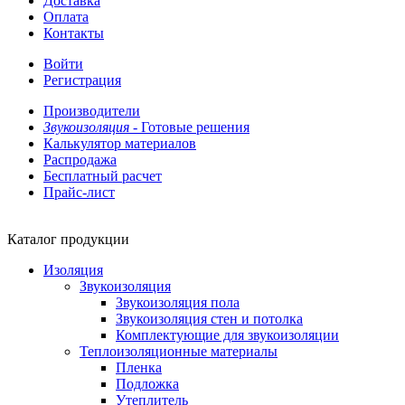
Доставка
Оплата
Контакты
Войти
Регистрация
Производители
Звукоизоляция -
Готовые решения
Калькулятор материалов
Распродажа
Бесплатный расчет
Прайс-лист
Каталог продукции
Изоляция
Звукоизоляция
Звукоизоляция пола
Звукоизоляция стен и потолка
Комплектующие для звукоизоляции
Теплоизоляционные материалы
Пленка
Подложка
Утеплитель