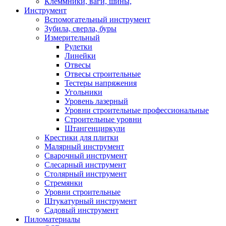
Клеммники, ваги, шины,
Инструмент
Вспомогательный инструмент
Зубила, сверла, буры
Измерительный
Рулетки
Линейки
Отвесы
Отвесы строительные
Тестеры напряжения
Угольники
Уровень лазерный
Уровни строительные профессиональные
Строительные уровни
Штангенциркули
Крестики для плитки
Малярный инструмент
Сварочный инструмент
Слесарный инструмент
Столярный инструмент
Стремянки
Уровни строительные
Штукатурный инструмент
Садовый инструмент
Пиломатериалы