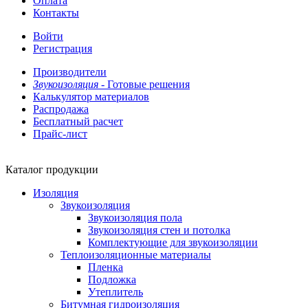
Оплата
Контакты
Войти
Регистрация
Производители
Звукоизоляция -
Готовые решения
Калькулятор материалов
Распродажа
Бесплатный расчет
Прайс-лист
Каталог продукции
Изоляция
Звукоизоляция
Звукоизоляция пола
Звукоизоляция стен и потолка
Комплектующие для звукоизоляции
Теплоизоляционные материалы
Пленка
Подложка
Утеплитель
Битумная гидроизоляция