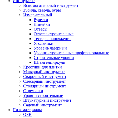
Инструмент
Вспомогательный инструмент
Зубила, сверла, буры
Измерительный
Рулетки
Линейки
Отвесы
Отвесы строительные
Тестеры напряжения
Угольники
Уровень лазерный
Уровни строительные профессиональные
Строительные уровни
Штангенциркули
Крестики для плитки
Малярный инструмент
Сварочный инструмент
Слесарный инструмент
Столярный инструмент
Стремянки
Уровни строительные
Штукатурный инструмент
Садовый инструмент
Пиломатериалы
OSB