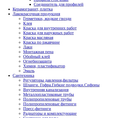
Соединитель для профилей
Керамогранит, плитка
Лакокрасочная продукция
Герметики, жидкие гвозди
Клея
Краска для внутренних работ
Краска для наружных работ
Краска масляная
Краска по ржавчине
Лаки
Монтажная пена
Обойный клей
Огнебиозащита
Химия, пластификатор
Эмаль
Сантехника
Регуляторы давления,фильтры
Шланги. Гофра.Гибкие подводки.Сифоны
Внутренняя канализация
Металлопластиковые трубы
Полипропиленовые трубы
Полипропиленовые фитинги
Пресс-фитинги
Радиаторы и комплектующие