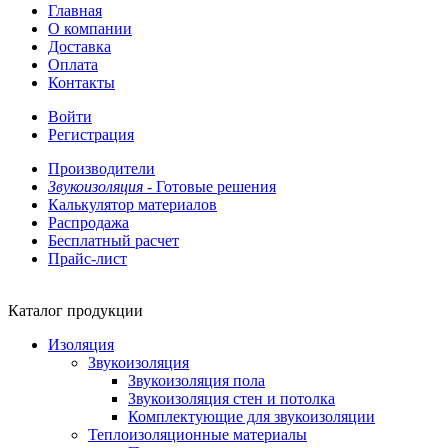
Главная
О компании
Доставка
Оплата
Контакты
Войти
Регистрация
Производители
Звукоизоляция -
Готовые решения
Калькулятор материалов
Распродажа
Бесплатный расчет
Прайс-лист
Каталог продукции
Изоляция
Звукоизоляция
Звукоизоляция пола
Звукоизоляция стен и потолка
Комплектующие для звукоизоляции
Теплоизоляционные материалы