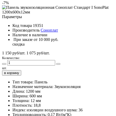
-7%
Параметры
Код товара
19351
Производитель
Соноплат
Наличие
в наличии
При заказе от 10 000 руб.
скидка
1 150 руб/шт.
1 075
руб/шт.
Количество:
шт.
в корзину
Тип товара:
Панель
Назначение материала:
Звукоизоляция
Длина:
1200 мм
Ширина:
600 мм
Толщина:
12 мм
Плотность:
18,8
Индекс изоляции воздушного шума:
36
Теплопроводность:
0,17 Вт/(м°К)