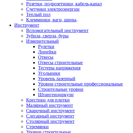
Розетки, подрозетники, кабель-канал
Счетчики электроэнергии
Теплый пол
Клеммники, ваги, шины,
Инструмент
Вспомогательный инструмент
Зубила, сверла, буры
Измерительный
Рулетки
Линейки
Отвесы
Отвесы строительные
Тестеры напряжения
Угольники
Уровень лазерный
Уровни строительные профессиональные
Строительные уровни
Штангенциркули
Крестики для плитки
Малярный инструмент
Сварочный инструмент
Слесарный инструмент
Столярный инструмент
Стремянки
Уровни строительные