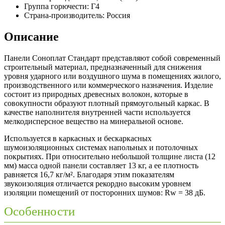
Группа горючести:
Г4
Страна-производитель:
Россия
Описание
Панели Соноплат Стандарт представляют собой современный
строительный материал, предназначенный для снижения
уровня ударного или воздушного шума в помещениях жилого,
производственного или коммерческого назначения. Изделие
состоит из природных древесных волокон, которые в
совокупности образуют плотный прямоугольный каркас. В
качестве наполнителя внутренней части используется
мелкодисперсное вещество на минеральной основе.
Используется в каркасных и бескаркасных
шумоизоляционных системах напольных и потолочных
покрытиях. При относительно небольшой толщине листа (12
мм) масса одной панели составляет 13 кг, а ее плотность
равняется 16,7 кг/м². Благодаря этим показателям
звукоизоляция отличается рекордно высоким уровнем
изоляции помещений от посторонних шумов: Rw = 38 дБ.
Особенности