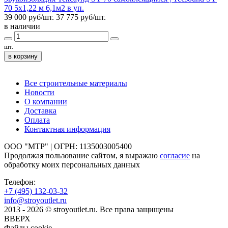
70 5х1,22 м 6,1м2 в уп.
39 000 руб/шт.
37 775
руб/шт.
в наличии
шт.
в корзину
Все строительные материалы
Новости
О компании
Доставка
Оплата
Контактная информация
ООО "МТР" | ОГРН: 1135003005400
Продолжая пользование сайтом, я выражаю
согласие
на
обработку моих персональных данных
Телефон:
+7 (495)
132-03-32
info@stroyoutlet.ru
2013 - 2026 © stroyoutlet.ru. Все права защищены
ВВЕРХ
Файлы cookie