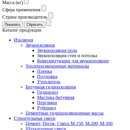
Масса (кг)
Сфера применения
Страна производитель
Каталог продукции
Изоляция
Звукоизоляция
Звукоизоляция пола
Звукоизоляция стен и потолка
Комплектующие для звукоизоляции
Теплоизоляционные материалы
Пленка
Подложка
Утеплитель
Битумная гидроизоляция
Гидроизол
Мастика битумная
Пергамин
Рубероид
Цементные гидроизоляционные массы
Строительные смеси
Цемент, Песок, Смесь М-150, М-200, М-300
Штукатурные смеси