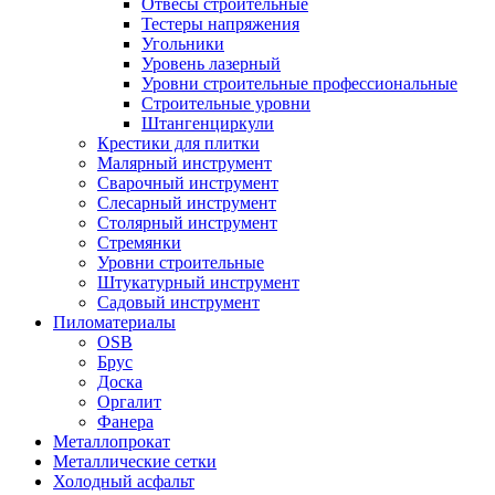
Отвесы строительные
Тестеры напряжения
Угольники
Уровень лазерный
Уровни строительные профессиональные
Строительные уровни
Штангенциркули
Крестики для плитки
Малярный инструмент
Сварочный инструмент
Слесарный инструмент
Столярный инструмент
Стремянки
Уровни строительные
Штукатурный инструмент
Садовый инструмент
Пиломатериалы
OSB
Брус
Доска
Оргалит
Фанера
Металлопрокат
Металлические сетки
Холодный асфальт